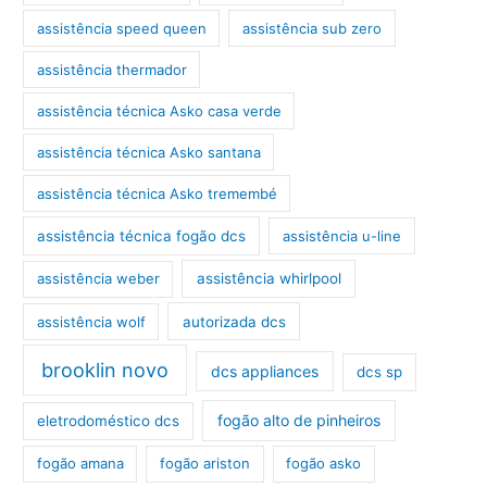
assistência speed queen
assistência sub zero
assistência thermador
assistência técnica Asko casa verde
assistência técnica Asko santana
assistência técnica Asko tremembé
assistência técnica fogão dcs
assistência u-line
assistência weber
assistência whirlpool
assistência wolf
autorizada dcs
brooklin novo
dcs appliances
dcs sp
fogão alto de pinheiros
eletrodoméstico dcs
fogão amana
fogão ariston
fogão asko