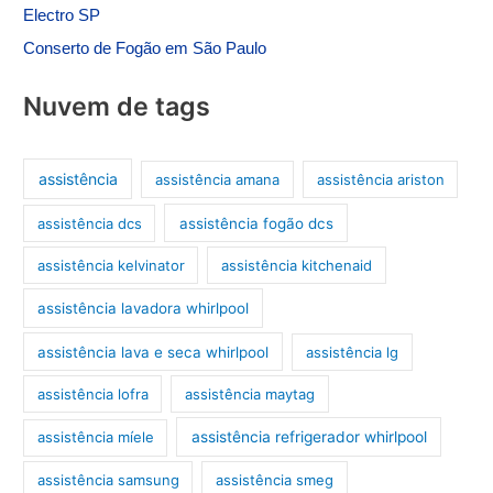
Electro SP
Conserto de Fogão em São Paulo
Nuvem de tags
assistência
assistência amana
assistência ariston
assistência dcs
assistência fogão dcs
assistência kelvinator
assistência kitchenaid
assistência lavadora whirlpool
assistência lava e seca whirlpool
assistência lg
assistência lofra
assistência maytag
assistência míele
assistência refrigerador whirlpool
assistência samsung
assistência smeg