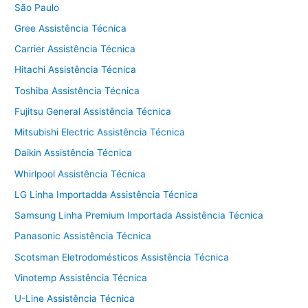
b
A
São Paulo
o
p
Gree Assistência Técnica
o
p
Carrier Assistência Técnica
k
Hitachi Assistência Técnica
Toshiba Assistência Técnica
Fujitsu General Assistência Técnica
Mitsubishi Electric Assistência Técnica
Daikin Assistência Técnica
Whirlpool Assistência Técnica
LG Linha Importadda Assistência Técnica
Samsung Linha Premium Importada Assistência Técnica
Panasonic Assistência Técnica
Scotsman Eletrodomésticos Assistência Técnica
Vinotemp Assistência Técnica
U-Line Assistência Técnica