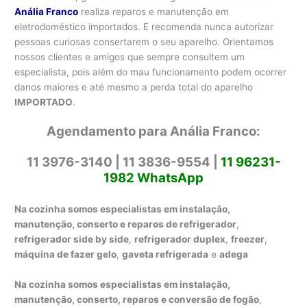
Anália Franco
realiza reparos e manutenção em
eletrodoméstico importados. E recomenda nunca autorizar
pessoas curiosas consertarem o seu aparelho. Orientamos
nossos clientes e amigos que sempre consultem um
especialista, pois além do mau funcionamento podem ocorrer
danos maiores e até mesmo a perda total do aparelho
IMPORTADO
.
Agendamento para Anália Franco:
11 3976-3140 | 11 3836-9554 |
11 96231-
1982 WhatsApp
Na cozinha somos especialistas em instalação,
manutenção, conserto e reparos de refrigerador
,
refrigerador side by side
,
refrigerador duplex
,
freezer
,
máquina de fazer gelo
,
gaveta refrigerada
e
adega
Na cozinha somos especialistas em instalação,
manutenção, conserto, reparos e conversão de fogão
,