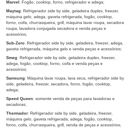
Marvel
: Fogão, cooktop, forno, refrigerador e adega;
Maytag
: Refrigerador side by side, geladeira duplex, freezer,
máquina gelo, adega, gaveta refrigerada, fogão, cooktop,
forno, coifa, churrasqueira, grill, máquina lavar roupa, secadora
roupa, lavadora conjugada secadora e venda peças e
acessórios;
Sub-Zero
: Refrigerador side by side, geladeira, freezer, adega,
gaveta refrigerada, máquina gelo e venda peças e acessórios;
Smeg
: Refrigerador side by side, geladeira duplex, freezer,
adega, fogão, cooktop, forno, coifa e venda peças e
acessórios;
Samsung
: Máquina lavar roupa, lava seca, refrigerador side by
side, geladeira, freezer, secadora, forno, fogão, cooktop,
adega;
Speed Queen
: somente venda de peças para lavadoras e
secadoras;
Thermador
: Refrigerador side by side, geladeira, freezer,
máquina gelo, gaveta refrigerada, adega, fogão, cooktop,
forno, coifa, churrasqueira, grill, venda de peças e acessórios;