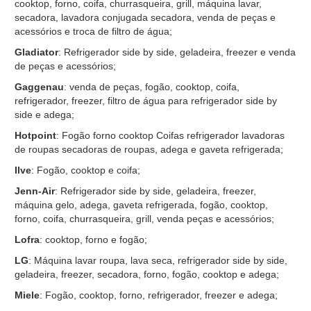
cooktop, forno, coifa, churrasqueira, grill, máquina lavar,
secadora, lavadora conjugada secadora, venda de peças e
acessórios e troca de filtro de água;
Gladiator
: Refrigerador side by side, geladeira, freezer e venda
de peças e acessórios;
Gaggenau
: venda de peças, fogão, cooktop, coifa,
refrigerador, freezer, filtro de água para refrigerador side by
side e adega;
Hotpoint
: Fogão forno cooktop Coifas refrigerador lavadoras
de roupas secadoras de roupas, adega e gaveta refrigerada;
Ilve
: Fogão, cooktop e coifa;
Jenn-Air
: Refrigerador side by side, geladeira, freezer,
máquina gelo, adega, gaveta refrigerada, fogão, cooktop,
forno, coifa, churrasqueira, grill, venda peças e acessórios;
Lofra
: cooktop, forno e fogão;
LG
: Máquina lavar roupa, lava seca, refrigerador side by side,
geladeira, freezer, secadora, forno, fogão, cooktop e adega;
Miele
: Fogão, cooktop, forno, refrigerador, freezer e adega;