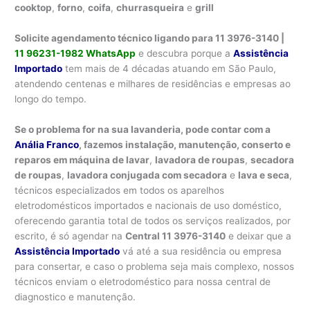
cooktop
,
forno
,
coifa
,
churrasqueira
e
grill
Solicite agendamento técnico ligando para 11 3976-3140 |
11 96231-1982 WhatsApp
e descubra porque a
Assistência
Importado
tem mais de 4 décadas atuando em São Paulo,
atendendo centenas e milhares de residências e empresas ao
longo do tempo.
Se o problema for na sua lavanderia, pode contar com a
Anália Franco
, fazemos instalação, manutenção, conserto e
reparos em máquina de lavar
,
lavadora de roupas
,
secadora
de roupas
,
lavadora conjugada com secadora
e
lava e seca
,
técnicos especializados em todos os aparelhos
eletrodomésticos importados e nacionais de uso doméstico,
oferecendo garantia total de todos os serviços realizados, por
escrito, é só agendar na
Central 11 3976-3140
e deixar que a
Assistência Importado
vá até a sua residência ou empresa
para consertar, e caso o problema seja mais complexo, nossos
técnicos enviam o eletrodoméstico para nossa central de
diagnostico e manutenção.