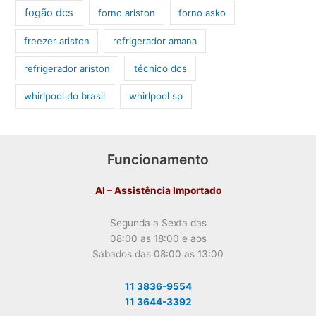
fogão dcs
forno ariston
forno asko
freezer ariston
refrigerador amana
refrigerador ariston
técnico dcs
whirlpool do brasil
whirlpool sp
Funcionamento
AI – Assistência Importado
Segunda a Sexta das
08:00 as 18:00 e aos
Sábados das 08:00 as 13:00
11 3836-9554
11 3644-3392