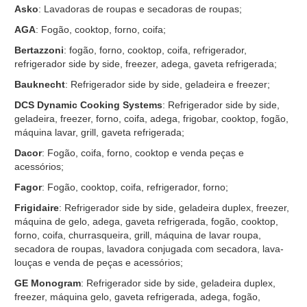
Asko
: Lavadoras de roupas e secadoras de roupas;
AGA
: Fogão, cooktop, forno, coifa;
Bertazzoni
: fogão, forno, cooktop, coifa, refrigerador,
refrigerador side by side, freezer, adega, gaveta refrigerada;
Bauknecht
: Refrigerador side by side, geladeira e freezer;
DCS Dynamic Cooking Systems
: Refrigerador side by side,
geladeira, freezer, forno, coifa, adega, frigobar, cooktop, fogão,
máquina lavar, grill, gaveta refrigerada;
Dacor
: Fogão, coifa, forno, cooktop e venda peças e
acessórios;
Fagor
: Fogão, cooktop, coifa, refrigerador, forno;
Frigidaire
: Refrigerador side by side, geladeira duplex, freezer,
máquina de gelo, adega, gaveta refrigerada, fogão, cooktop,
forno, coifa, churrasqueira, grill, máquina de lavar roupa,
secadora de roupas, lavadora conjugada com secadora, lava-
louças e venda de peças e acessórios;
GE Monogram
: Refrigerador side by side, geladeira duplex,
freezer, máquina gelo, gaveta refrigerada, adega, fogão,