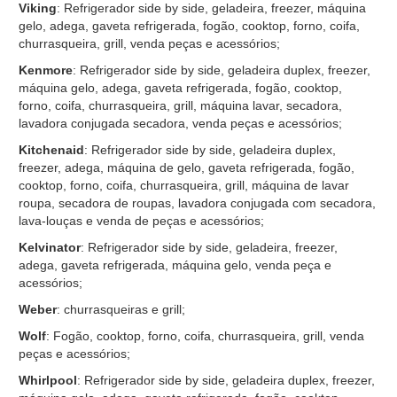
Viking
: Refrigerador side by side, geladeira, freezer, máquina
gelo, adega, gaveta refrigerada, fogão, cooktop, forno, coifa,
churrasqueira, grill, venda peças e acessórios;
Kenmore
: Refrigerador side by side, geladeira duplex, freezer,
máquina gelo, adega, gaveta refrigerada, fogão, cooktop,
forno, coifa, churrasqueira, grill, máquina lavar, secadora,
lavadora conjugada secadora, venda peças e acessórios;
Kitchenaid
: Refrigerador side by side, geladeira duplex,
freezer, adega, máquina de gelo, gaveta refrigerada, fogão,
cooktop, forno, coifa, churrasqueira, grill, máquina de lavar
roupa, secadora de roupas, lavadora conjugada com secadora,
lava-louças e venda de peças e acessórios;
Kelvinator
: Refrigerador side by side, geladeira, freezer,
adega, gaveta refrigerada, máquina gelo, venda peça e
acessórios;
Weber
: churrasqueiras e grill;
Wolf
: Fogão, cooktop, forno, coifa, churrasqueira, grill, venda
peças e acessórios;
Whirlpool
: Refrigerador side by side, geladeira duplex, freezer,