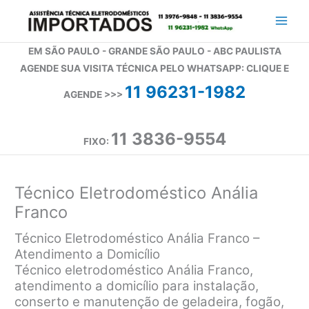
Ir
para
o
EM SÃO PAULO - GRANDE SÃO PAULO - ABC PAULISTA
conteúdo
AGENDE SUA VISITA TÉCNICA PELO WHATSAPP: CLIQUE E
11 96231-1982
AGENDE >>>
11 3836-9554
FIXO:
Técnico Eletrodoméstico Anália
Franco
Técnico Eletrodoméstico Anália Franco –
Atendimento a Domicílio
Técnico eletrodoméstico Anália Franco,
atendimento a domicílio para instalação,
conserto e manutenção de geladeira, fogão,