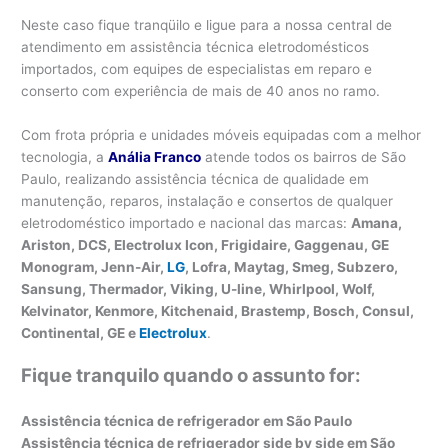
Neste caso fique tranqüilo e ligue para a nossa central de
atendimento em assistência técnica eletrodomésticos
importados, com equipes de especialistas em reparo e
conserto com experiência de mais de 40 anos no ramo.
Com frota própria e unidades móveis equipadas com a melhor
tecnologia, a
Anália Franco
atende todos os bairros de São
Paulo, realizando assistência técnica de qualidade em
manutenção, reparos, instalação e consertos de qualquer
eletrodoméstico importado e nacional das marcas:
Amana,
Ariston, DCS, Electrolux Icon, Frigidaire, Gaggenau, GE
Monogram, Jenn-Air,
LG
, Lofra, Maytag, Smeg, Subzero,
Sansung, Thermador, Viking, U-line, Whirlpool, Wolf,
Kelvinator, Kenmore, Kitchenaid, Brastemp, Bosch, Consul,
Continental, GE e
Electrolux
.
Fique tranquilo quando o assunto for:
Assistência técnica de refrigerador em São Paulo
Assistência técnica de refrigerador side by side
em São