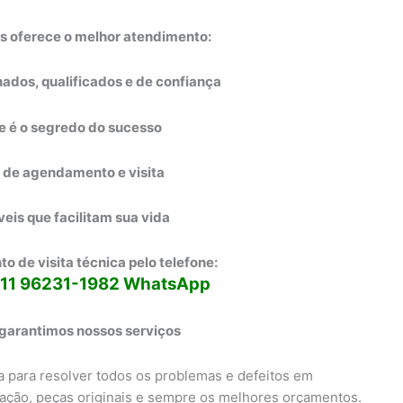
s oferece o melhor atendimento:
inados, qualificados e de confiança
e é o segredo do sucesso
 de agendamento e visita
veis que facilitam sua vida
 de visita técnica pelo telefone:
11 96231-1982 WhatsApp
 garantimos nossos serviços
a para resolver todos os problemas e defeitos em
ração, peças originais e sempre os melhores orçamentos.