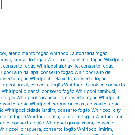
l
ool
,
atendimento fogão whirlpool
,
autorizada fogão
 novo
,
conserto fogão Whirlpool
,
conserto fogão Whirlpool
o
,
conserto fogão Whirlpool alphaville
,
conserto fogão
lpool alto da lapa
,
conserto fogão Whirlpool alto de
onserto fogão Whirlpool bela vista
,
conserto fogão
rlpool brasil
,
conserto fogão Whirlpool brooklin
,
conserto
 Whirlpool butantã
,
conserto fogão Whirlpool cambuci
,
o fogão Whirlpool carapicuíba
,
conserto fogão Whirlpool
onserto fogão Whirlpool cerqueira cesar
,
conserto fogão
o Whirlpool cidade jardim
,
conserto fogão Whirlpool city
serto fogão Whirlpool cotia
,
conserto fogão Whirlpool em
 do ó
,
conserto fogão Whirlpool granja viana
,
conserto
hirlpool ibirapuera
,
conserto fogão Whirlpool imirim
,