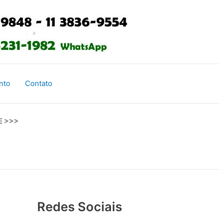
nto
Contato
E >>>
Redes Sociais