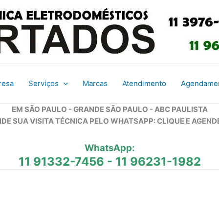
resa
Serviços
Marcas
Atendimento
Agendame
EM SÃO PAULO - GRANDE SÃO PAULO - ABC PAULISTA
DE SUA VISITA TÉCNICA PELO WHATSAPP: CLIQUE E AGEND
WhatsApp:
11 91332-7456
-
11 96231-1982