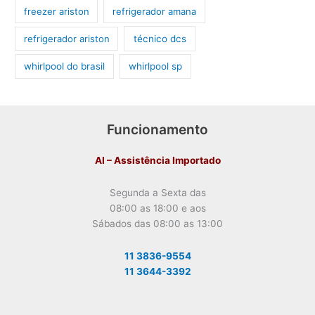
freezer ariston
refrigerador amana
refrigerador ariston
técnico dcs
whirlpool do brasil
whirlpool sp
Funcionamento
AI – Assistência Importado
Segunda a Sexta das
08:00 as 18:00 e aos
Sábados das 08:00 as 13:00
11 3836-9554
11 3644-3392