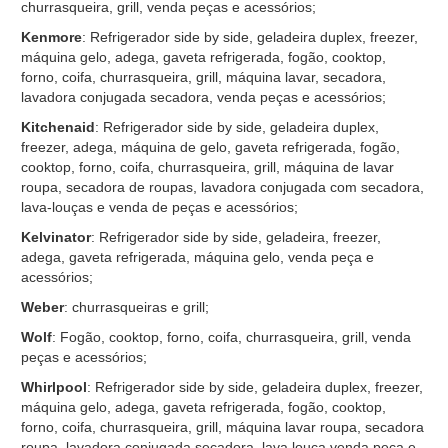
churrasqueira, grill, venda peças e acessórios;
Kenmore
: Refrigerador side by side, geladeira duplex, freezer,
máquina gelo, adega, gaveta refrigerada, fogão, cooktop,
forno, coifa, churrasqueira, grill, máquina lavar, secadora,
lavadora conjugada secadora, venda peças e acessórios;
Kitchenaid
: Refrigerador side by side, geladeira duplex,
freezer, adega, máquina de gelo, gaveta refrigerada, fogão,
cooktop, forno, coifa, churrasqueira, grill, máquina de lavar
roupa, secadora de roupas, lavadora conjugada com secadora,
lava-louças e venda de peças e acessórios;
Kelvinator
: Refrigerador side by side, geladeira, freezer,
adega, gaveta refrigerada, máquina gelo, venda peça e
acessórios;
Weber
: churrasqueiras e grill;
Wolf
: Fogão, cooktop, forno, coifa, churrasqueira, grill, venda
peças e acessórios;
Whirlpool
: Refrigerador side by side, geladeira duplex, freezer,
máquina gelo, adega, gaveta refrigerada, fogão, cooktop,
forno, coifa, churrasqueira, grill, máquina lavar roupa, secadora
roupa, lavadora conjugada secadora, lava louça venda peça e