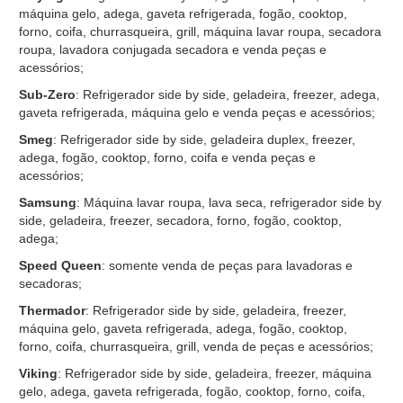
máquina gelo, adega, gaveta refrigerada, fogão, cooktop,
forno, coifa, churrasqueira, grill, máquina lavar roupa, secadora
roupa, lavadora conjugada secadora e venda peças e
acessórios;
Sub-Zero
: Refrigerador side by side, geladeira, freezer, adega,
gaveta refrigerada, máquina gelo e venda peças e acessórios;
Smeg
: Refrigerador side by side, geladeira duplex, freezer,
adega, fogão, cooktop, forno, coifa e venda peças e
acessórios;
Samsung
: Máquina lavar roupa, lava seca, refrigerador side by
side, geladeira, freezer, secadora, forno, fogão, cooktop,
adega;
Speed Queen
: somente venda de peças para lavadoras e
secadoras;
Thermador
: Refrigerador side by side, geladeira, freezer,
máquina gelo, gaveta refrigerada, adega, fogão, cooktop,
forno, coifa, churrasqueira, grill, venda de peças e acessórios;
Viking
: Refrigerador side by side, geladeira, freezer, máquina
gelo, adega, gaveta refrigerada, fogão, cooktop, forno, coifa,