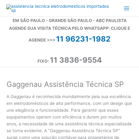
Ir
para
o
EM SÃO PAULO - GRANDE SÃO PAULO - ABC PAULISTA
conteúdo
AGENDE SUA VISITA TÉCNICA PELO WHATSAPP: CLIQUE E
11 96231-1982
AGENDE >>>
11 3836-9554
FIXO:
Gaggenau Assistência Técnica SP
A Gaggenau é reconhecida mundialmente pela sua excelência
em eletrodomésticos de alta performance, com um design que
une elegância e funcionalidade. Para garantir que esses
equipamentos operem com eficiência e durem por muitos
anos, a necessidade de uma assistência técnica especializada
se torna evidente. A "Gaggenau Assistência Técnica SP"
surge como uma solução confiável para proprietários de