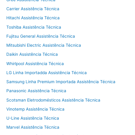
o
p
o
p
Carrier Assistência Técnica
k
Hitachi Assistência Técnica
Toshiba Assistência Técnica
Fujitsu General Assistência Técnica
Mitsubishi Electric Assistência Técnica
Daikin Assistência Técnica
Whirlpool Assistência Técnica
LG Linha Importadda Assistência Técnica
Samsung Linha Premium Importada Assistência Técnica
Panasonic Assistência Técnica
Scotsman Eletrodomésticos Assistência Técnica
Vinotemp Assistência Técnica
U-Line Assistência Técnica
Marvel Assistência Técnica