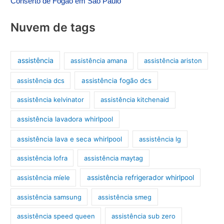
Conserto de Fogão em São Paulo
Nuvem de tags
assistência
assistência amana
assistência ariston
assistência dcs
assistência fogão dcs
assistência kelvinator
assistência kitchenaid
assistência lavadora whirlpool
assistência lava e seca whirlpool
assistência lg
assistência lofra
assistência maytag
assistência míele
assistência refrigerador whirlpool
assistência samsung
assistência smeg
assistência speed queen
assistência sub zero