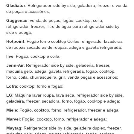
Gladiator
: Refrigerador side by side, geladeira, freezer e venda
de peças e acessórios;
Gaggenau
: venda de peças, fogão, cooktop, coifa,
refrigerador, freezer, filtro de água para refrigerador side by
side e adega;
Hotpoint
: Fogão forno cooktop Coifas refrigerador lavadoras
de roupas secadoras de roupas, adega e gaveta refrigerada;
Ilve
: Fogão, cooktop e coifa;
Jenn-Air
: Refrigerador side by side, geladeira, freezer,
máquina gelo, adega, gaveta refrigerada, fogão, cooktop,
forno, coifa, churrasqueira, grill, venda peças e acessórios;
Lofra
: cooktop, forno e fogão;
LG
: Máquina lavar roupa, lava seca, refrigerador side by side,
geladeira, freezer, secadora, forno, fogão, cooktop e adega;
Miele
: Fogão, cooktop, forno, refrigerador, freezer e adega;
Marvel
: Fogão, cooktop, forno, refrigerador e adega;
Maytag
: Refrigerador side by side, geladeira duplex, freezer,