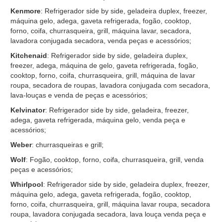
Kenmore
: Refrigerador side by side, geladeira duplex, freezer,
máquina gelo, adega, gaveta refrigerada, fogão, cooktop,
forno, coifa, churrasqueira, grill, máquina lavar, secadora,
lavadora conjugada secadora, venda peças e acessórios;
Kitchenaid
: Refrigerador side by side, geladeira duplex,
freezer, adega, máquina de gelo, gaveta refrigerada, fogão,
cooktop, forno, coifa, churrasqueira, grill, máquina de lavar
roupa, secadora de roupas, lavadora conjugada com secadora,
lava-louças e venda de peças e acessórios;
Kelvinator
: Refrigerador side by side, geladeira, freezer,
adega, gaveta refrigerada, máquina gelo, venda peça e
acessórios;
Weber
: churrasqueiras e grill;
Wolf
: Fogão, cooktop, forno, coifa, churrasqueira, grill, venda
peças e acessórios;
Whirlpool
: Refrigerador side by side, geladeira duplex, freezer,
máquina gelo, adega, gaveta refrigerada, fogão, cooktop,
forno, coifa, churrasqueira, grill, máquina lavar roupa, secadora
roupa, lavadora conjugada secadora, lava louça venda peça e