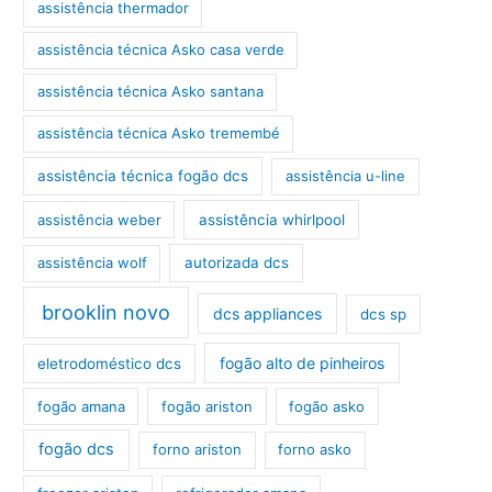
assistência thermador
assistência técnica Asko casa verde
assistência técnica Asko santana
assistência técnica Asko tremembé
assistência técnica fogão dcs
assistência u-line
assistência weber
assistência whirlpool
assistência wolf
autorizada dcs
brooklin novo
dcs appliances
dcs sp
fogão alto de pinheiros
eletrodoméstico dcs
fogão amana
fogão ariston
fogão asko
fogão dcs
forno ariston
forno asko