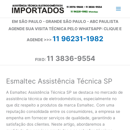
Ir
para
o
EM SÃO PAULO - GRANDE SÃO PAULO - ABC PAULISTA
conteúdo
AGENDE SUA VISITA TÉCNICA PELO WHATSAPP: CLIQUE E
11 96231-1982
AGENDE >>>
11 3836-9554
FIXO:
Esmaltec Assistência Técnica SP
A Esmaltec Assistência Técnica SP se destaca no mercado de
assistência técnica de eletrodomésticos, especialmente no
que diz respeito a produtos da marca Esmaltec. Com uma
reputação consolidada entre os consumidores, a empresa se
empenha em fornecer serviços de qualidade, garantindo a
satisfação dos clientes. Neste artigo, abordaremos a