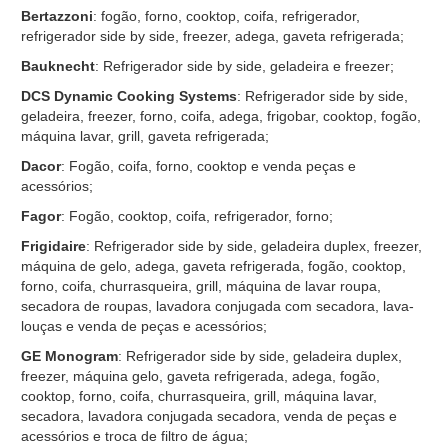
Bertazzoni
: fogão, forno, cooktop, coifa, refrigerador,
refrigerador side by side, freezer, adega, gaveta refrigerada;
Bauknecht
: Refrigerador side by side, geladeira e freezer;
DCS Dynamic Cooking Systems
: Refrigerador side by side,
geladeira, freezer, forno, coifa, adega, frigobar, cooktop, fogão,
máquina lavar, grill, gaveta refrigerada;
Dacor
: Fogão, coifa, forno, cooktop e venda peças e
acessórios;
Fagor
: Fogão, cooktop, coifa, refrigerador, forno;
Frigidaire
: Refrigerador side by side, geladeira duplex, freezer,
máquina de gelo, adega, gaveta refrigerada, fogão, cooktop,
forno, coifa, churrasqueira, grill, máquina de lavar roupa,
secadora de roupas, lavadora conjugada com secadora, lava-
louças e venda de peças e acessórios;
GE Monogram
: Refrigerador side by side, geladeira duplex,
freezer, máquina gelo, gaveta refrigerada, adega, fogão,
cooktop, forno, coifa, churrasqueira, grill, máquina lavar,
secadora, lavadora conjugada secadora, venda de peças e
acessórios e troca de filtro de água;