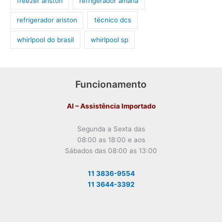
freezer ariston
refrigerador amana
refrigerador ariston
técnico dcs
whirlpool do brasil
whirlpool sp
Funcionamento
AI – Assistência Importado
Segunda a Sexta das
08:00 as 18:00 e aos
Sábados das 08:00 as 13:00
11 3836-9554
11 3644-3392