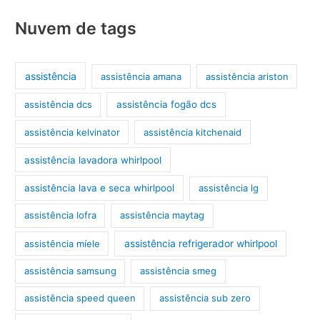
Nuvem de tags
assistência
assistência amana
assistência ariston
assistência dcs
assistência fogão dcs
assistência kelvinator
assistência kitchenaid
assistência lavadora whirlpool
assistência lava e seca whirlpool
assistência lg
assistência lofra
assistência maytag
assistência míele
assistência refrigerador whirlpool
assistência samsung
assistência smeg
assistência speed queen
assistência sub zero