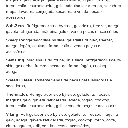
máquina gelo, adega, gaveta refrigerada, fogão, cooktop,
forno, coifa, churrasqueira, grill, máquina lavar roupa, secadora
roupa, lavadora conjugada secadora e venda peças e
acessórios;
Sub-Zero
: Refrigerador side by side, geladeira, freezer, adega,
gaveta refrigerada, máquina gelo e venda peças e acessórios;
Smeg
: Refrigerador side by side, geladeira duplex, freezer,
adega, fogão, cooktop, forno, coifa e venda peças e
acessórios;
Samsung
: Máquina lavar roupa, lava seca, refrigerador side by
side, geladeira, freezer, secadora, forno, fogão, cooktop,
adega;
Speed Queen
: somente venda de peças para lavadoras e
secadoras;
Thermador
: Refrigerador side by side, geladeira, freezer,
máquina gelo, gaveta refrigerada, adega, fogão, cooktop,
forno, coifa, churrasqueira, grill, venda de peças e acessórios;
Viking
: Refrigerador side by side, geladeira, freezer, máquina
gelo, adega, gaveta refrigerada, fogão, cooktop, forno, coifa,
churrasqueira, grill, venda peças e acessórios;