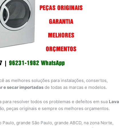
cê as melhores soluções para instalações, consertos,
r e secar importadas
de todas as marcas e modelos.
a para resolver todos os problemas e defeitos em sua
Lava
ção, peças originais e sempre os melhores orçamentos.
 Paulo, grande São Paulo, grande ABCD, na zona Norte,