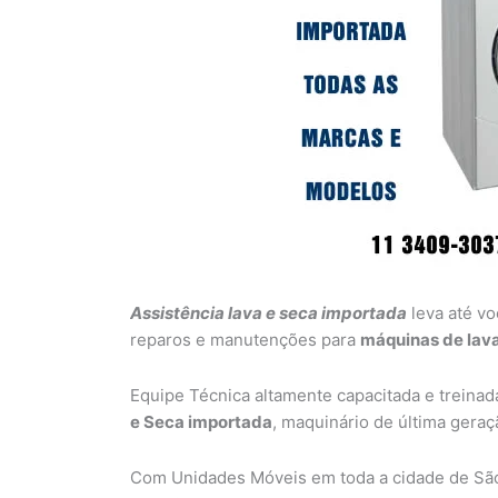
Assistência lava e seca importada
leva até vo
reparos e manutenções para
máquinas de lava
Equipe Técnica altamente capacitada e treinad
e Seca importada
, maquinário de última gera
Com Unidades Móveis em toda a cidade de São