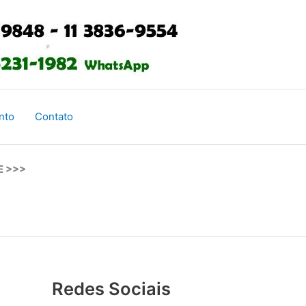
nto
Contato
E >>>
Redes Sociais