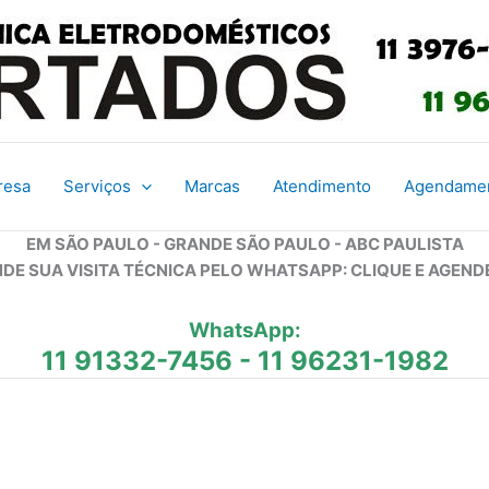
resa
Serviços
Marcas
Atendimento
Agendame
EM SÃO PAULO - GRANDE SÃO PAULO - ABC PAULISTA
DE SUA VISITA TÉCNICA PELO WHATSAPP: CLIQUE E AGEND
WhatsApp:
11 91332-7456
-
11 96231-1982