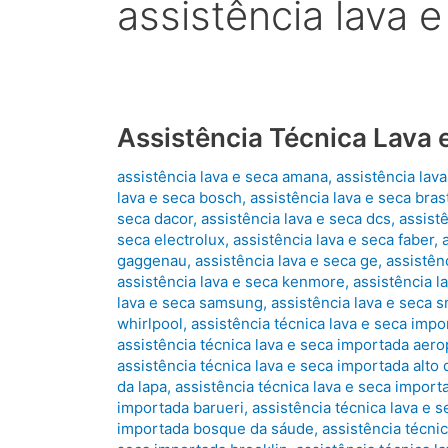
assistência lava 
Assistência Técnica Lava 
assistência lava e seca amana
,
assistência lava
lava e seca bosch
,
assistência lava e seca bra
seca dacor
,
assistência lava e seca dcs
,
assist
seca electrolux
,
assistência lava e seca faber
,
gaggenau
,
assistência lava e seca ge
,
assistên
assistência lava e seca kenmore
,
assistência l
lava e seca samsung
,
assistência lava e seca 
whirlpool
,
assistência técnica lava e seca impo
assistência técnica lava e seca importada aer
assistência técnica lava e seca importada alto 
da lapa
,
assistência técnica lava e seca import
importada barueri
,
assistência técnica lava e s
importada bosque da sáude
,
assistência técnic