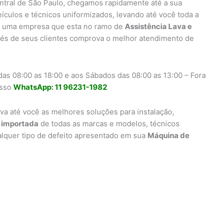
entral de São Paulo, chegamos rapidamente até a sua
eículos e técnicos uniformizados, levando até você toda a
uma empresa que esta no ramo de
Assistência Lava e
vés de seus clientes comprova o melhor atendimento de
as 08:00 as 18:00 e aos Sábados das 08:00 as 13:00 – Fora
osso
WhatsApp: 11 96231-1982
va até você as melhores soluções para instalação,
a importada
de todas as marcas e modelos, técnicos
alquer tipo de defeito apresentado em sua
Máquina de