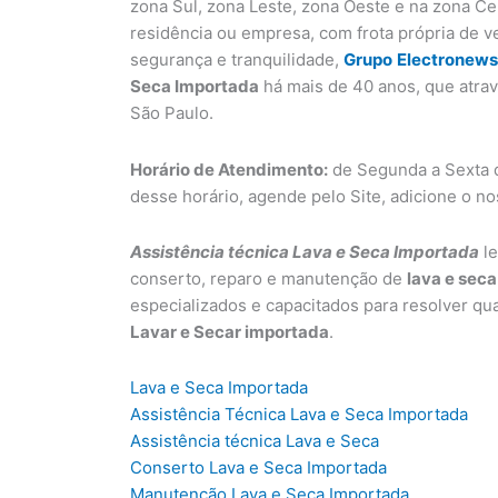
zona Sul, zona Leste, zona Oeste e na zona C
residência ou empresa, com frota própria de v
segurança e tranquilidade,
Grupo
Electronews
Seca Importada
há mais de 40 anos, que atra
São Paulo.
Horário de Atendimento:
de Segunda a Sexta d
desse horário, agende pelo Site, adicione o n
Assistência técnica Lava e Seca Importada
le
conserto, reparo e manutenção de
lava e sec
especializados e capacitados para resolver qu
Lavar e Secar importada
.
Lava e Seca Importada
Assistência Técnica Lava e Seca Importada
Assistência técnica Lava e Seca
Conserto Lava e Seca Importada
Manutenção Lava e Seca Importada