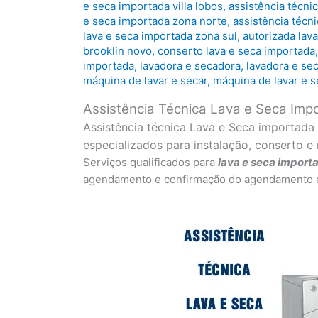
e seca importada villa lobos
,
assistência técni
e seca importada zona norte
,
assistência técn
lava e seca importada zona sul
,
autorizada lav
brooklin novo
,
conserto lava e seca importada
importada
,
lavadora e secadora
,
lavadora e se
máquina de lavar e secar
,
máquina de lavar e 
Assistência Técnica Lava e Seca Imp
Assistência técnica Lava e Seca importada
especializados para instalação, conserto
Serviços qualificados para
lava e seca
import
agendamento e confirmação do agendamento em