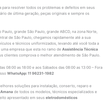
a para resolver todos os problemas e defeitos em seus
ário de última geração, peças originais e sempre os
 Paulo, grande São Paulo, grande ABCD, na zona Norte,
entral de São Paulo, chegamos rapidamente até a sua
eículos e técnicos uniformizados, levando até você toda a
uma empresa que esta no ramo de
Assistência Técnica
us clientes comprova o melhor atendimento de São Paulo.
as 08:00 as 18:00 e aos Sábados das 08:00 as 13:00 – Fora
osso
WhatsApp: 11 96231-1982
elhores soluções para instalação, conserto, reparo e
s Amana
de todos os modelos, técnicos especializados e
efeito apresentado em seus
eletrodomésticos