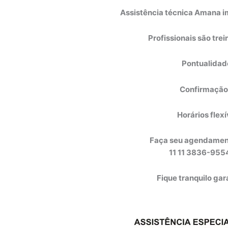
Assistência técnica Amana i
Profissionais são tre
Pontualidad
Confirmação
Horários flexí
Faça seu agendamento
11 11 3836-955
Fique tranquilo ga