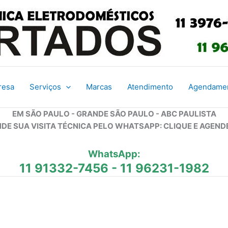
resa
Serviços
Marcas
Atendimento
Agendame
EM SÃO PAULO - GRANDE SÃO PAULO - ABC PAULISTA
DE SUA VISITA TÉCNICA PELO WHATSAPP: CLIQUE E AGEND
WhatsApp:
11 91332-7456
-
11 96231-1982