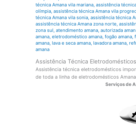
técnica Amana vila mariana
,
assistência técnic
olímpia
,
assistência técnica Amana vila progred
técnica Amana vila sonia
,
assistência técnica A
assistência técnica Amana zona norte
,
assistê
zona sul
,
atendimento amana
,
autorizada aman
amana
,
eletrodoméstico amana
,
fogão amana
,
amana
,
lava e seca amana
,
lavadora amana
,
ref
amana
Assistência Técnica Eletrodoméstic
Assistência técnica eletrodomésticos impo
de toda a linha de eletrodomésticos Amana
Serviços de 