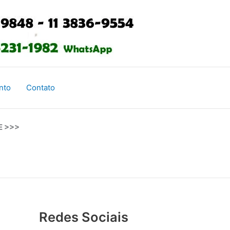
nto
Contato
E >>>
Redes Sociais