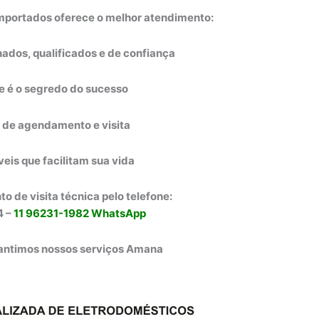
mportados oferece o melhor atendimento:
inados, qualificados e de confiança
e é o segredo do sucesso
 de agendamento e visita
veis que facilitam sua vida
 de visita técnica pelo telefone:
4 –
11 96231-1982 WhatsApp
rantimos nossos serviços Amana