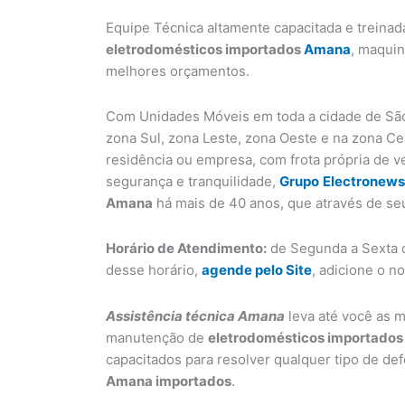
Equipe Técnica altamente capacitada e treinad
eletrodomésticos importados
Amana
, maquin
melhores orçamentos.
Com Unidades Móveis em toda a cidade de São
zona Sul, zona Leste, zona Oeste e na zona C
residência ou empresa, com frota própria de v
segurança e tranquilidade,
Grupo
Electronews
Amana
há mais de 40 anos, que através de se
Horário de Atendimento:
de Segunda a Sexta d
desse horário,
agende pelo Site
, adicione o n
Assistência técnica Amana
leva até você as m
manutenção de
eletrodomésticos importado
capacitados para resolver qualquer tipo de d
Amana importados
.