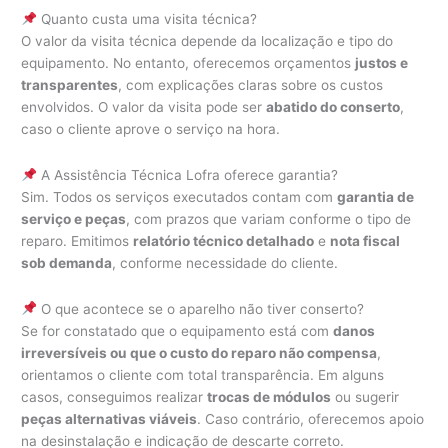
Quanto custa uma visita técnica?
O valor da visita técnica depende da localização e tipo do
equipamento. No entanto, oferecemos orçamentos
justos e
transparentes
, com explicações claras sobre os custos
envolvidos. O valor da visita pode ser
abatido do conserto
,
caso o cliente aprove o serviço na hora.
A Assistência Técnica Lofra oferece garantia?
Sim. Todos os serviços executados contam com
garantia de
serviço e peças
, com prazos que variam conforme o tipo de
reparo. Emitimos
relatório técnico detalhado
e
nota fiscal
sob demanda
, conforme necessidade do cliente.
O que acontece se o aparelho não tiver conserto?
Se for constatado que o equipamento está com
danos
irreversíveis ou que o custo do reparo não compensa
,
orientamos o cliente com total transparência. Em alguns
casos, conseguimos realizar
trocas de módulos
ou sugerir
peças alternativas viáveis
. Caso contrário, oferecemos apoio
na desinstalação e indicação de descarte correto.