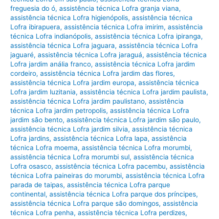
freguesia do ó
,
assistência técnica Lofra granja viana
,
assistência técnica Lofra higienópolis
,
assistência técnica
Lofra ibirapuera
,
assistência técnica Lofra imirim
,
assistência
técnica Lofra indianópolis
,
assistência técnica Lofra ipiranga
,
assistência técnica Lofra jaguara
,
assistência técnica Lofra
jaguaré
,
assistência técnica Lofra jaraguá
,
assistência técnica
Lofra jardim anália franco
,
assistência técnica Lofra jardim
cordeiro
,
assistência técnica Lofra jardim das flores
,
assistência técnica Lofra jardim europa
,
assistência técnica
Lofra jardim luzitania
,
assistência técnica Lofra jardim paulista
,
assistência técnica Lofra jardim paulistano
,
assistência
técnica Lofra jardim petropolis
,
assistência técnica Lofra
jardim são bento
,
assistência técnica Lofra jardim são paulo
,
assistência técnica Lofra jardim silvia
,
assistência técnica
Lofra jardins
,
assistência técnica Lofra lapa
,
assistência
técnica Lofra moema
,
assistência técnica Lofra morumbi
,
assistência técnica Lofra morumbi sul
,
assistência técnica
Lofra osasco
,
assistência técnica Lofra pacembu
,
assistência
técnica Lofra paineiras do morumbi
,
assistência técnica Lofra
parada de taipas
,
assistência técnica Lofra parque
continental
,
assistência técnica Lofra parque dos príncipes
,
assistência técnica Lofra parque são domingos
,
assistência
técnica Lofra penha
,
assistência técnica Lofra perdizes
,