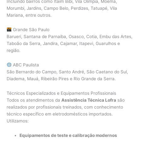
Incluindo bairros como Itaim Bibi, Vila Olímpia, Moema,
Morumbi, Jardins, Campo Belo, Perdizes, Tatuapé, Vila
Mariana, entre outros.
Grande São Paulo
Barueri, Santana de Parnaíba, Osasco, Cotia, Embu das Artes,
Taboão da Serra, Jandira, Cajamar, Itapevi, Guarulhos e
região.
ABC Paulista
São Bernardo do Campo, Santo André, São Caetano do Sul,
Diadema, Mauá, Ribeirão Pires e Rio Grande da Serra.
Técnicos Especializados e Equipamentos Profissionais
Todos os atendimentos da
Assistência Técnica Lofra
são
realizados por profissionais treinados, com conhecimento
técnico específico em eletrodomésticos importados.
Utilizamos:
Equipamentos de teste e calibração modernos