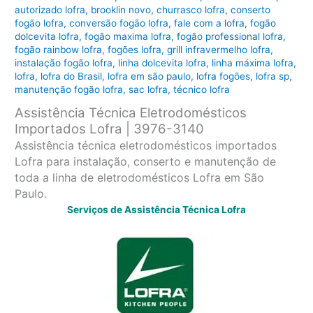
autorizado lofra
,
brooklin novo
,
churrasco lofra
,
conserto
fogão lofra
,
conversão fogão lofra
,
fale com a lofra
,
fogão
dolcevita lofra
,
fogão maxima lofra
,
fogão professional lofra
,
fogão rainbow lofra
,
fogões lofra
,
grill infravermelho lofra
,
instalação fogão lofra
,
linha dolcevita lofra
,
linha máxima lofra
,
lofra
,
lofra do Brasil
,
lofra em são paulo
,
lofra fogões
,
lofra sp
,
manutenção fogão lofra
,
sac lofra
,
técnico lofra
Assistência Técnica Eletrodomésticos
Importados Lofra | 3976-3140
Assistência técnica eletrodomésticos importados
Lofra para instalação, conserto e manutenção de
toda a linha de eletrodomésticos Lofra em São
Paulo.
Serviços de Assistência Técnica Lofra