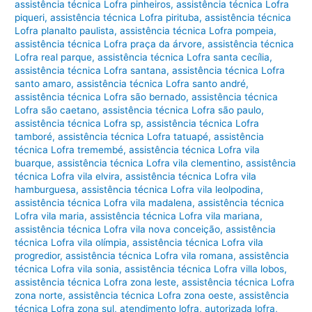
assistência técnica Lofra pinheiros
,
assistência técnica Lofra
piqueri
,
assistência técnica Lofra pirituba
,
assistência técnica
Lofra planalto paulista
,
assistência técnica Lofra pompeia
,
assistência técnica Lofra praça da árvore
,
assistência técnica
Lofra real parque
,
assistência técnica Lofra santa cecília
,
assistência técnica Lofra santana
,
assistência técnica Lofra
santo amaro
,
assistência técnica Lofra santo andré
,
assistência técnica Lofra são bernado
,
assistência técnica
Lofra são caetano
,
assistência técnica Lofra são paulo
,
assistência técnica Lofra sp
,
assistência técnica Lofra
tamboré
,
assistência técnica Lofra tatuapé
,
assistência
técnica Lofra tremembé
,
assistência técnica Lofra vila
buarque
,
assistência técnica Lofra vila clementino
,
assistência
técnica Lofra vila elvira
,
assistência técnica Lofra vila
hamburguesa
,
assistência técnica Lofra vila leolpodina
,
assistência técnica Lofra vila madalena
,
assistência técnica
Lofra vila maria
,
assistência técnica Lofra vila mariana
,
assistência técnica Lofra vila nova conceição
,
assistência
técnica Lofra vila olímpia
,
assistência técnica Lofra vila
progredior
,
assistência técnica Lofra vila romana
,
assistência
técnica Lofra vila sonia
,
assistência técnica Lofra villa lobos
,
assistência técnica Lofra zona leste
,
assistência técnica Lofra
zona norte
,
assistência técnica Lofra zona oeste
,
assistência
técnica Lofra zona sul
,
atendimento lofra
,
autorizada lofra
,