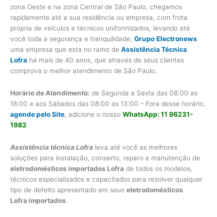
zona Oeste e na zona Central de São Paulo, chegamos
rapidamente até a sua residência ou empresa, com frota
própria de veículos e técnicos uniformizados, levando até
você toda a segurança e tranquilidade,
Grupo
Elect
ronews
uma empresa que esta no ramo de
Assistência Técnica
Lofra
há mais de 40 anos, que através de seus clientes
comprova o melhor atendimento de São Paulo.
Horário de Atendimento:
de Segunda a Sexta das 08:00 as
18:00 e aos Sábados das 08:00 as 13:00 – Fora desse horário,
agende pelo Site
, adicione o nosso
WhatsApp: 11 96231-
1982
Assistência técnica Lofra
leva até você as melhores
soluções para instalação, conserto, reparo e manutenção de
eletrodomésticos importados Lofra
de todos os modelos,
técnicos especializados e capacitados para resolver qualquer
tipo de defeito apresentado em seus
eletrodomésticos
Lofra importados
.