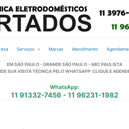
resa
Serviços
Marcas
Atendimento
Agendame
EM SÃO PAULO - GRANDE SÃO PAULO - ABC PAULISTA
DE SUA VISITA TÉCNICA PELO WHATSAPP: CLIQUE E AGEND
WhatsApp:
11 91332-7456
-
11 96231-1982