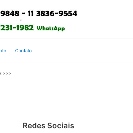
nto
Contato
E >>>
Redes Sociais