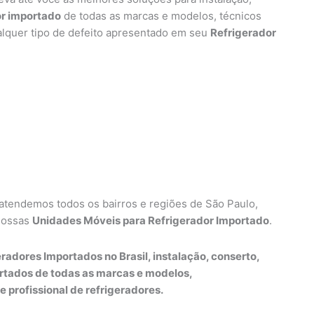
or importado
de todas as marcas e modelos, técnicos
alquer tipo de defeito apresentado em seu
Refrigerador
 atendemos todos os bairros e regiões de São Paulo,
nossas
Unidades Móveis para Refrigerador Importado
.
radores Importados no Brasil, instalação, conserto,
rtados de todas as marcas e modelos,
e profissional de refrigeradores.