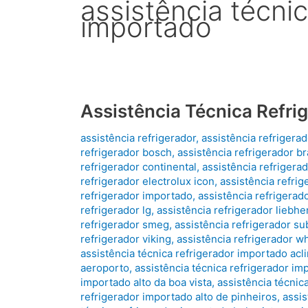
assistência técnic
importado
Assistência Técnica Refri
assistência refrigerador
,
assistência refrigera
refrigerador bosch
,
assistência refrigerador b
refrigerador continental
,
assistência refrigera
refrigerador electrolux icon
,
assistência refrig
refrigerador importado
,
assistência refrigerado
refrigerador lg
,
assistência refrigerador liebhe
refrigerador smeg
,
assistência refrigerador su
refrigerador viking
,
assistência refrigerador wh
assistência técnica refrigerador importado ac
aeroporto
,
assistência técnica refrigerador im
importado alto da boa vista
,
assistência técnic
refrigerador importado alto de pinheiros
,
assis