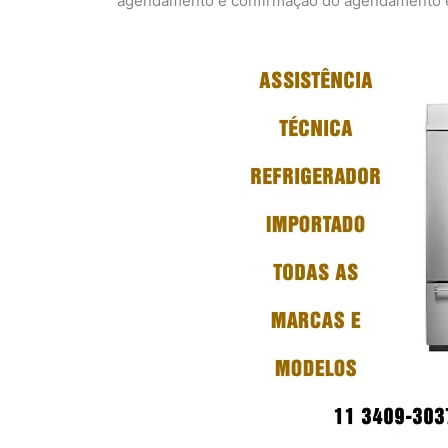
agendamento e confirmação do agendamento em