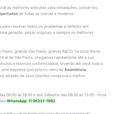
ocê as melhores soluções para instalações, consertos,
importados
de todas as marcas e modelos.
a para resolver todos os problemas e defeitos em
ltima geração, peças originais e sempre os melhores
 Paulo, grande São Paulo, grande ABCD, na zona Norte,
entral de São Paulo, chegamos rapidamente até a sua
eículos e técnicos uniformizados, levando até você toda a
uma empresa que esta no ramo de
Assistência
ue através de seus clientes comprova o melhor
as 08:00 as 18:00 e aos Sábados das 08:00 as 13:00 – Fora
osso
WhatsApp: 11 96231-1982
eva até você as melhores soluções para instalação,