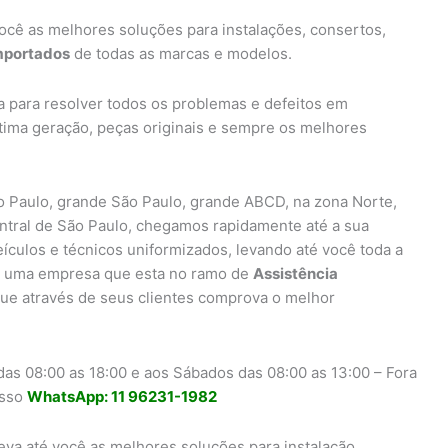
ocê as melhores soluções para instalações, consertos,
importados
de todas as marcas e modelos.
a para resolver todos os problemas e defeitos em
ltima geração, peças originais e sempre os melhores
 Paulo, grande São Paulo, grande ABCD, na zona Norte,
entral de São Paulo, chegamos rapidamente até a sua
eículos e técnicos uniformizados, levando até você toda a
uma empresa que esta no ramo de
Assistência
ue através de seus clientes comprova o melhor
as 08:00 as 18:00 e aos Sábados das 08:00 as 13:00 – Fora
osso
WhatsApp: 11 96231-1982
eva até você as melhores soluções para instalação,