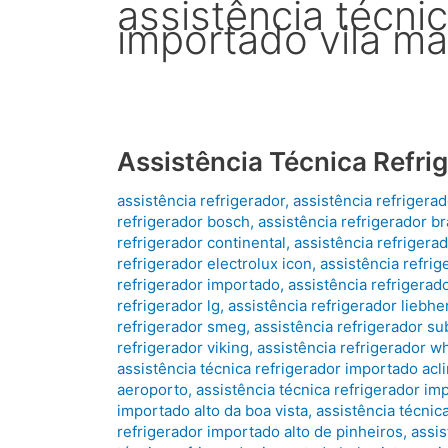
assistência técnic
importado vila ma
Assistência Técnica Refri
assistência refrigerador
,
assistência refrigera
refrigerador bosch
,
assistência refrigerador b
refrigerador continental
,
assistência refrigera
refrigerador electrolux icon
,
assistência refrig
refrigerador importado
,
assistência refrigerado
refrigerador lg
,
assistência refrigerador liebhe
refrigerador smeg
,
assistência refrigerador su
refrigerador viking
,
assistência refrigerador wh
assistência técnica refrigerador importado ac
aeroporto
,
assistência técnica refrigerador im
importado alto da boa vista
,
assistência técnic
refrigerador importado alto de pinheiros
,
assis