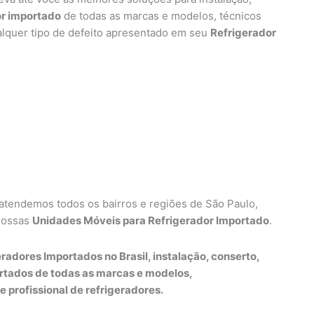
or importado
de todas as marcas e modelos, técnicos
alquer tipo de defeito apresentado em seu
Refrigerador
 atendemos todos os bairros e regiões de São Paulo,
nossas
Unidades Móveis para Refrigerador Importado
.
radores Importados no Brasil, instalação, conserto,
rtados de todas as marcas e modelos,
e profissional de refrigeradores.