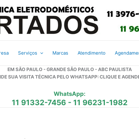
resa
Serviços
Marcas
Atendimento
Agendame
EM SÃO PAULO - GRANDE SÃO PAULO - ABC PAULISTA
DE SUA VISITA TÉCNICA PELO WHATSAPP: CLIQUE E AGEND
WhatsApp:
11 91332-7456
-
11 96231-1982