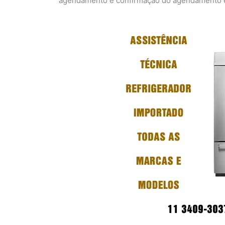
agendamento e confirmação do agendamento em