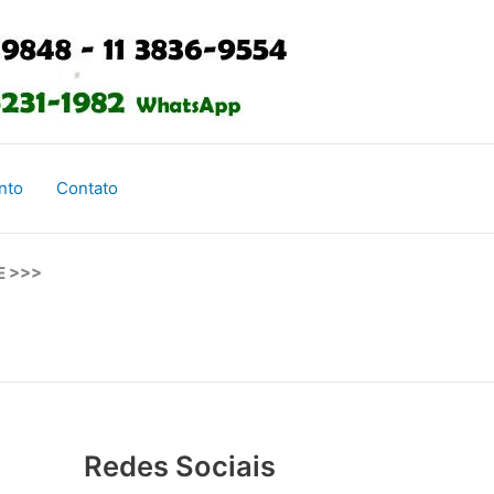
nto
Contato
E >>>
Redes Sociais