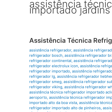
assistência técnic
importado jardins
Assistência Técnica Refri
assistência refrigerador
,
assistência refrigera
refrigerador bosch
,
assistência refrigerador b
refrigerador continental
,
assistência refrigera
refrigerador electrolux icon
,
assistência refrig
refrigerador importado
,
assistência refrigerado
refrigerador lg
,
assistência refrigerador liebhe
refrigerador smeg
,
assistência refrigerador su
refrigerador viking
,
assistência refrigerador wh
assistência técnica refrigerador importado ac
aeroporto
,
assistência técnica refrigerador im
importado alto da boa vista
,
assistência técnic
refrigerador importado alto de pinheiros
,
assis