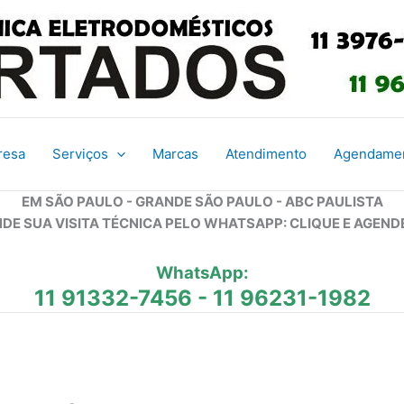
resa
Serviços
Marcas
Atendimento
Agendame
EM SÃO PAULO - GRANDE SÃO PAULO - ABC PAULISTA
DE SUA VISITA TÉCNICA PELO WHATSAPP: CLIQUE E AGEND
WhatsApp:
11 91332-7456
-
11 96231-1982