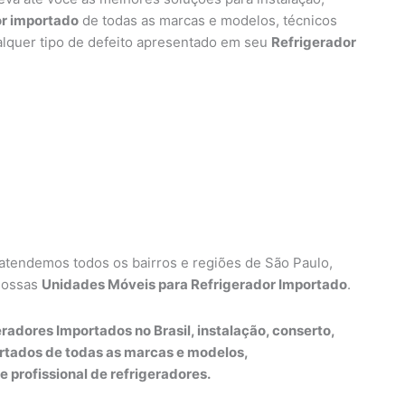
or importado
de todas as marcas e modelos, técnicos
alquer tipo de defeito apresentado em seu
Refrigerador
 atendemos todos os bairros e regiões de São Paulo,
nossas
Unidades Móveis para Refrigerador Importado
.
radores Importados no Brasil, instalação, conserto,
rtados de todas as marcas e modelos,
e profissional de refrigeradores.