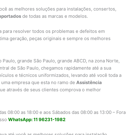
ocê as melhores soluções para instalações, consertos,
importados
de todas as marcas e modelos.
a para resolver todos os problemas e defeitos em
ltima geração, peças originais e sempre os melhores
 Paulo, grande São Paulo, grande ABCD, na zona Norte,
entral de São Paulo, chegamos rapidamente até a sua
eículos e técnicos uniformizados, levando até você toda a
uma empresa que esta no ramo de
Assistência
ue através de seus clientes comprova o melhor
as 08:00 as 18:00 e aos Sábados das 08:00 as 13:00 – Fora
osso
WhatsApp: 11 96231-1982
eva até você as melhores soluções para instalação,