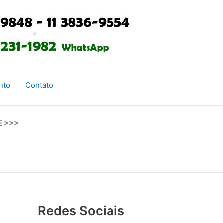
nto
Contato
E >>>
Redes Sociais