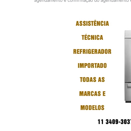
agendamento e confirmação do agendamento em