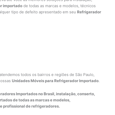
or importado
de todas as marcas e modelos, técnicos
alquer tipo de defeito apresentado em seu
Refrigerador
 atendemos todos os bairros e regiões de São Paulo,
nossas
Unidades Móveis para Refrigerador Importado
.
radores Importados no Brasil, instalação, conserto,
rtados de todas as marcas e modelos,
e profissional de refrigeradores.