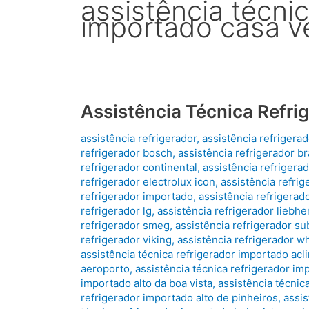
assistência técnic
importado casa v
Assistência Técnica Refri
assistência refrigerador
,
assistência refrigera
refrigerador bosch
,
assistência refrigerador b
refrigerador continental
,
assistência refrigera
refrigerador electrolux icon
,
assistência refrig
refrigerador importado
,
assistência refrigerado
refrigerador lg
,
assistência refrigerador liebhe
refrigerador smeg
,
assistência refrigerador su
refrigerador viking
,
assistência refrigerador wh
assistência técnica refrigerador importado ac
aeroporto
,
assistência técnica refrigerador im
importado alto da boa vista
,
assistência técnic
refrigerador importado alto de pinheiros
,
assis