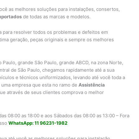
ocê as melhores soluções para instalações, consertos,
importados
de todas as marcas e modelos.
a para resolver todos os problemas e defeitos em
ltima geração, peças originais e sempre os melhores
 Paulo, grande São Paulo, grande ABCD, na zona Norte,
entral de São Paulo, chegamos rapidamente até a sua
eículos e técnicos uniformizados, levando até você toda a
uma empresa que esta no ramo de
Assistência
ue através de seus clientes comprova o melhor
as 08:00 as 18:00 e aos Sábados das 08:00 as 13:00 – Fora
osso
WhatsApp: 11 96231-1982
eva até você as melhores soluções para instalação,