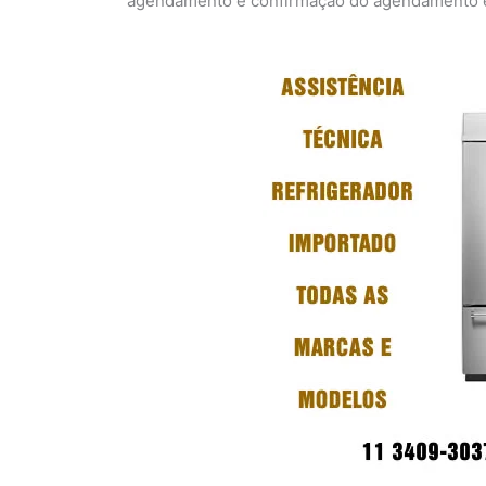
agendamento e confirmação do agendamento em