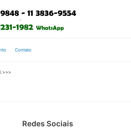
nto
Contato
E >>>
Redes Sociais