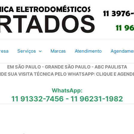
resa
Serviços
Marcas
Atendimento
Agendame
EM SÃO PAULO - GRANDE SÃO PAULO - ABC PAULISTA
DE SUA VISITA TÉCNICA PELO WHATSAPP: CLIQUE E AGEND
WhatsApp:
11 91332-7456
-
11 96231-1982