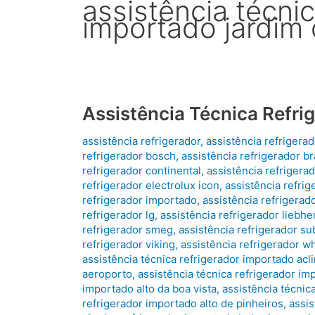
assistência técnic
importado jardim 
Assistência Técnica Refri
assistência refrigerador
,
assistência refrigera
refrigerador bosch
,
assistência refrigerador b
refrigerador continental
,
assistência refrigera
refrigerador electrolux icon
,
assistência refrig
refrigerador importado
,
assistência refrigerado
refrigerador lg
,
assistência refrigerador liebhe
refrigerador smeg
,
assistência refrigerador su
refrigerador viking
,
assistência refrigerador wh
assistência técnica refrigerador importado ac
aeroporto
,
assistência técnica refrigerador im
importado alto da boa vista
,
assistência técnic
refrigerador importado alto de pinheiros
,
assis