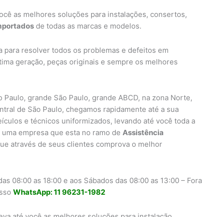
ocê as melhores soluções para instalações, consertos,
importados
de todas as marcas e modelos.
a para resolver todos os problemas e defeitos em
ltima geração, peças originais e sempre os melhores
 Paulo, grande São Paulo, grande ABCD, na zona Norte,
entral de São Paulo, chegamos rapidamente até a sua
eículos e técnicos uniformizados, levando até você toda a
uma empresa que esta no ramo de
Assistência
ue através de seus clientes comprova o melhor
as 08:00 as 18:00 e aos Sábados das 08:00 as 13:00 – Fora
osso
WhatsApp: 11 96231-1982
eva até você as melhores soluções para instalação,