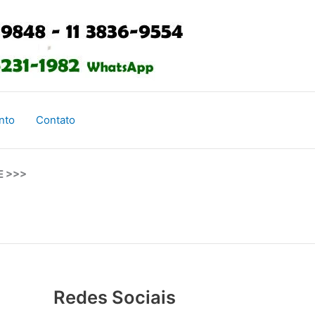
nto
Contato
E >>>
Redes Sociais