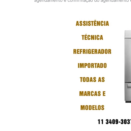
agendamento e confirmação do agendamento em