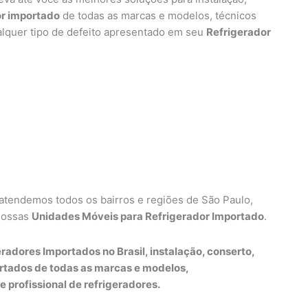
or importado
de todas as marcas e modelos, técnicos
alquer tipo de defeito apresentado em seu
Refrigerador
 atendemos todos os bairros e regiões de São Paulo,
nossas
Unidades Móveis para Refrigerador Importado
.
radores Importados no Brasil, instalação, conserto,
rtados de todas as marcas e modelos,
e profissional de refrigeradores.