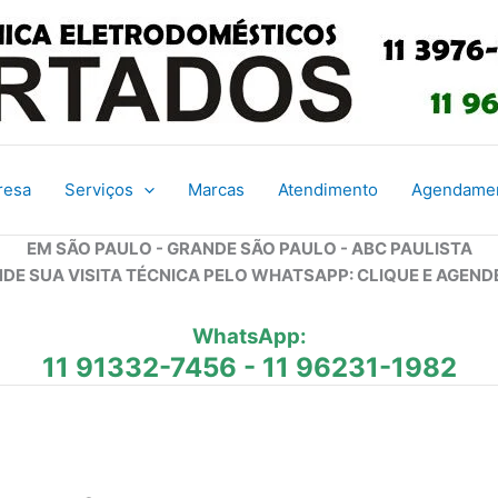
resa
Serviços
Marcas
Atendimento
Agendame
EM SÃO PAULO - GRANDE SÃO PAULO - ABC PAULISTA
DE SUA VISITA TÉCNICA PELO WHATSAPP: CLIQUE E AGEND
WhatsApp:
11 91332-7456
-
11 96231-1982