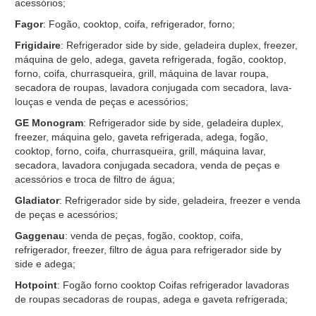
acessórios;
Fagor
: Fogão, cooktop, coifa, refrigerador, forno;
Frigidaire
: Refrigerador side by side, geladeira duplex, freezer,
máquina de gelo, adega, gaveta refrigerada, fogão, cooktop,
forno, coifa, churrasqueira, grill, máquina de lavar roupa,
secadora de roupas, lavadora conjugada com secadora, lava-
louças e venda de peças e acessórios;
GE Monogram
: Refrigerador side by side, geladeira duplex,
freezer, máquina gelo, gaveta refrigerada, adega, fogão,
cooktop, forno, coifa, churrasqueira, grill, máquina lavar,
secadora, lavadora conjugada secadora, venda de peças e
acessórios e troca de filtro de água;
Gladiator
: Refrigerador side by side, geladeira, freezer e venda
de peças e acessórios;
Gaggenau
: venda de peças, fogão, cooktop, coifa,
refrigerador, freezer, filtro de água para refrigerador side by
side e adega;
Hotpoint
: Fogão forno cooktop Coifas refrigerador lavadoras
de roupas secadoras de roupas, adega e gaveta refrigerada;