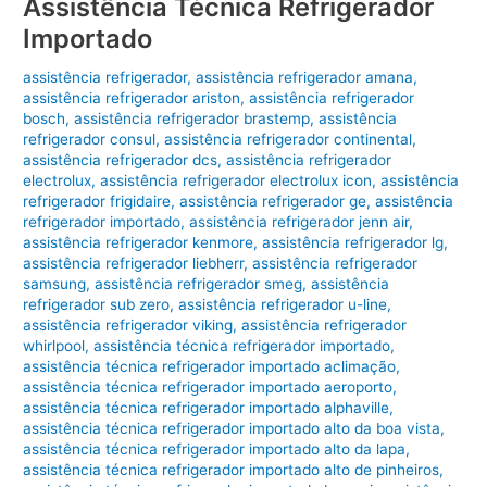
Assistência Técnica Refrigerador
Importado
assistência refrigerador
,
assistência refrigerador amana
,
assistência refrigerador ariston
,
assistência refrigerador
bosch
,
assistência refrigerador brastemp
,
assistência
refrigerador consul
,
assistência refrigerador continental
,
assistência refrigerador dcs
,
assistência refrigerador
electrolux
,
assistência refrigerador electrolux icon
,
assistência
refrigerador frigidaire
,
assistência refrigerador ge
,
assistência
refrigerador importado
,
assistência refrigerador jenn air
,
assistência refrigerador kenmore
,
assistência refrigerador lg
,
assistência refrigerador liebherr
,
assistência refrigerador
samsung
,
assistência refrigerador smeg
,
assistência
refrigerador sub zero
,
assistência refrigerador u-line
,
assistência refrigerador viking
,
assistência refrigerador
whirlpool
,
assistência técnica refrigerador importado
,
assistência técnica refrigerador importado aclimação
,
assistência técnica refrigerador importado aeroporto
,
assistência técnica refrigerador importado alphaville
,
assistência técnica refrigerador importado alto da boa vista
,
assistência técnica refrigerador importado alto da lapa
,
assistência técnica refrigerador importado alto de pinheiros
,