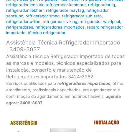
refrigerador jenn air
,
refrigerador kenmore
,
refrigerador lg
,
refrigerador liebherr
,
refrigerador maytag
,
refrigerador
samsung
,
refrigerador smeg
,
refrigerador sub zero
,
refrigerador u-line
,
refrigerador viking
,
refrigerador whirlpool
,
refrigeradores
,
refrigeradores importados
,
reparo refrigerador
importado
,
técnico refrigerador
Assistência Técnica Refrigerador Importado
| 3409-3037
Assistência técnica Refrigerador importado de todas
as marcas e modelos, técnicos especializados para
instalação, conserto e manutenção de
Refrigeradores importados 3424-2962.
Serviços qualificados para
refrigeradores
importados
, ótimo
atendimento, profissionais capacitados, pré agendamento e
confirmação do agendamento em horários flexíveis,
agende
agora: 3409-3037