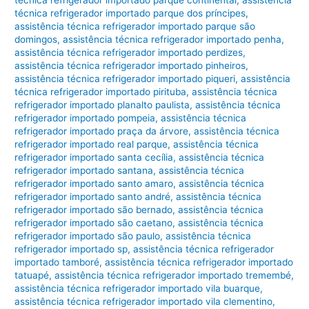
técnica refrigerador importado parque dos príncipes
,
assistência técnica refrigerador importado parque são
domingos
,
assistência técnica refrigerador importado penha
,
assistência técnica refrigerador importado perdizes
,
assistência técnica refrigerador importado pinheiros
,
assistência técnica refrigerador importado piqueri
,
assistência
técnica refrigerador importado pirituba
,
assistência técnica
refrigerador importado planalto paulista
,
assistência técnica
refrigerador importado pompeia
,
assistência técnica
refrigerador importado praça da árvore
,
assistência técnica
refrigerador importado real parque
,
assistência técnica
refrigerador importado santa cecília
,
assistência técnica
refrigerador importado santana
,
assistência técnica
refrigerador importado santo amaro
,
assistência técnica
refrigerador importado santo andré
,
assistência técnica
refrigerador importado são bernado
,
assistência técnica
refrigerador importado são caetano
,
assistência técnica
refrigerador importado são paulo
,
assistência técnica
refrigerador importado sp
,
assistência técnica refrigerador
importado tamboré
,
assistência técnica refrigerador importado
tatuapé
,
assistência técnica refrigerador importado tremembé
,
assistência técnica refrigerador importado vila buarque
,
assistência técnica refrigerador importado vila clementino
,