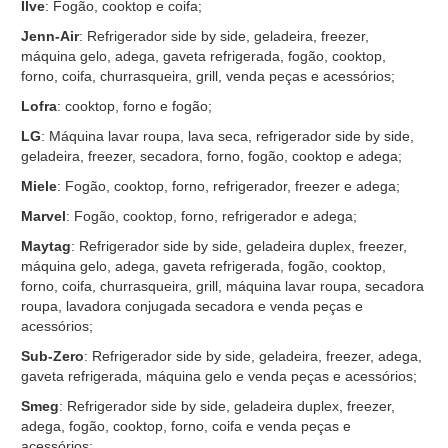
Ilve
: Fogão, cooktop e coifa;
Jenn-Air
: Refrigerador side by side, geladeira, freezer,
máquina gelo, adega, gaveta refrigerada, fogão, cooktop,
forno, coifa, churrasqueira, grill, venda peças e acessórios;
Lofra
: cooktop, forno e fogão;
LG
: Máquina lavar roupa, lava seca, refrigerador side by side,
geladeira, freezer, secadora, forno, fogão, cooktop e adega;
Miele
: Fogão, cooktop, forno, refrigerador, freezer e adega;
Marvel
: Fogão, cooktop, forno, refrigerador e adega;
Maytag
: Refrigerador side by side, geladeira duplex, freezer,
máquina gelo, adega, gaveta refrigerada, fogão, cooktop,
forno, coifa, churrasqueira, grill, máquina lavar roupa, secadora
roupa, lavadora conjugada secadora e venda peças e
acessórios;
Sub-Zero
: Refrigerador side by side, geladeira, freezer, adega,
gaveta refrigerada, máquina gelo e venda peças e acessórios;
Smeg
: Refrigerador side by side, geladeira duplex, freezer,
adega, fogão, cooktop, forno, coifa e venda peças e
acessórios;