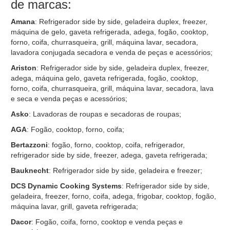
de marcas:
Amana
: Refrigerador side by side, geladeira duplex, freezer,
máquina de gelo, gaveta refrigerada, adega, fogão, cooktop,
forno, coifa, churrasqueira, grill, máquina lavar, secadora,
lavadora conjugada secadora e venda de peças e acessórios;
Ariston
: Refrigerador side by side, geladeira duplex, freezer,
adega, máquina gelo, gaveta refrigerada, fogão, cooktop,
forno, coifa, churrasqueira, grill, máquina lavar, secadora, lava
e seca e venda peças e acessórios;
Asko
: Lavadoras de roupas e secadoras de roupas;
AGA
: Fogão, cooktop, forno, coifa;
Bertazzoni
: fogão, forno, cooktop, coifa, refrigerador,
refrigerador side by side, freezer, adega, gaveta refrigerada;
Bauknecht
: Refrigerador side by side, geladeira e freezer;
DCS Dynamic Cooking Systems
: Refrigerador side by side,
geladeira, freezer, forno, coifa, adega, frigobar, cooktop, fogão,
máquina lavar, grill, gaveta refrigerada;
Dacor
: Fogão, coifa, forno, cooktop e venda peças e