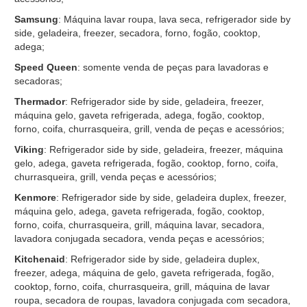
Samsung
: Máquina lavar roupa, lava seca, refrigerador side by
side, geladeira, freezer, secadora, forno, fogão, cooktop,
adega;
Speed Queen
: somente venda de peças para lavadoras e
secadoras;
Thermador
: Refrigerador side by side, geladeira, freezer,
máquina gelo, gaveta refrigerada, adega, fogão, cooktop,
forno, coifa, churrasqueira, grill, venda de peças e acessórios;
Viking
: Refrigerador side by side, geladeira, freezer, máquina
gelo, adega, gaveta refrigerada, fogão, cooktop, forno, coifa,
churrasqueira, grill, venda peças e acessórios;
Kenmore
: Refrigerador side by side, geladeira duplex, freezer,
máquina gelo, adega, gaveta refrigerada, fogão, cooktop,
forno, coifa, churrasqueira, grill, máquina lavar, secadora,
lavadora conjugada secadora, venda peças e acessórios;
Kitchenaid
: Refrigerador side by side, geladeira duplex,
freezer, adega, máquina de gelo, gaveta refrigerada, fogão,
cooktop, forno, coifa, churrasqueira, grill, máquina de lavar
roupa, secadora de roupas, lavadora conjugada com secadora,