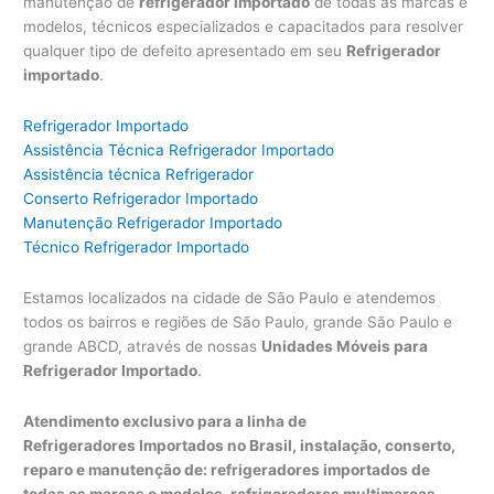
manutenção de
refrigerador importado
de todas as marcas e
modelos, técnicos especializados e capacitados para resolver
qualquer tipo de defeito apresentado em seu
Refrigerador
importado
.
Refrigerador Importado
Assistência Técnica Refrigerador Importado
Assistência técnica Refrigerador
Conserto Refrigerador Importado
Manutenção Refrigerador Importado
Técnico Refrigerador Importado
Estamos localizados na cidade de São Paulo e atendemos
todos os bairros e regiões de São Paulo, grande São Paulo e
grande ABCD, através de nossas
Unidades Móveis para
Refrigerador Importado
.
Atendimento exclusivo para a linha de
Refrigeradores Importados no Brasil, instalação, conserto,
reparo e manutenção de: refrigeradores importados de
todas as marcas e modelos, refrigeradores multimarcas,