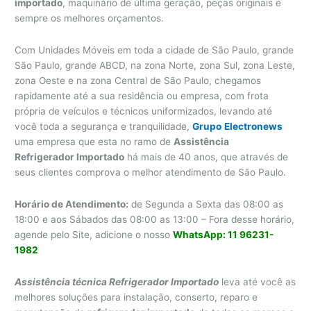
importado
, maquinário de última geração, peças originais e
sempre os melhores orçamentos.
Com Unidades Móveis em toda a cidade de São Paulo, grande
São Paulo, grande ABCD, na zona Norte, zona Sul, zona Leste,
zona Oeste e na zona Central de São Paulo, chegamos
rapidamente até a sua residência ou empresa, com frota
própria de veículos e técnicos uniformizados, levando até
você toda a segurança e tranquilidade,
Grupo
Electronews
uma empresa que esta no ramo de
Assistência
Refrigerador Importado
há mais de 40 anos, que através de
seus clientes comprova o melhor atendimento de São Paulo.
Horário de Atendimento:
de Segunda a Sexta das 08:00 as
18:00 e aos Sábados das 08:00 as 13:00 – Fora desse horário,
agende pelo Site, adicione o nosso
WhatsApp: 11 96231-
1982
Assistência técnica Refrigerador Importado
leva até você as
melhores soluções para instalação, conserto, reparo e