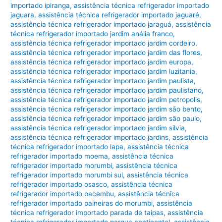
importado ipiranga
,
assistência técnica refrigerador importado
jaguara
,
assistência técnica refrigerador importado jaguaré
,
assistência técnica refrigerador importado jaraguá
,
assistência
técnica refrigerador importado jardim anália franco
,
assistência técnica refrigerador importado jardim cordeiro
,
assistência técnica refrigerador importado jardim das flores
,
assistência técnica refrigerador importado jardim europa
,
assistência técnica refrigerador importado jardim luzitania
,
assistência técnica refrigerador importado jardim paulista
,
assistência técnica refrigerador importado jardim paulistano
,
assistência técnica refrigerador importado jardim petropolis
,
assistência técnica refrigerador importado jardim são bento
,
assistência técnica refrigerador importado jardim são paulo
,
assistência técnica refrigerador importado jardim silvia
,
assistência técnica refrigerador importado jardins
,
assistência
técnica refrigerador importado lapa
,
assistência técnica
refrigerador importado moema
,
assistência técnica
refrigerador importado morumbi
,
assistência técnica
refrigerador importado morumbi sul
,
assistência técnica
refrigerador importado osasco
,
assistência técnica
refrigerador importado pacembu
,
assistência técnica
refrigerador importado paineiras do morumbi
,
assistência
técnica refrigerador importado parada de taipas
,
assistência
técnica refrigerador importado parque continental
,
assistência