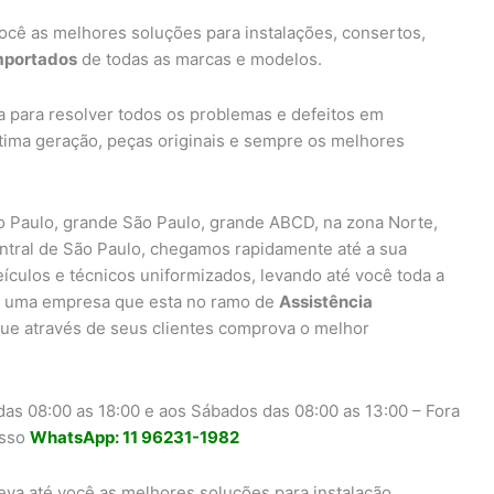
ocê as melhores soluções para instalações, consertos,
importados
de todas as marcas e modelos.
a para resolver todos os problemas e defeitos em
ltima geração, peças originais e sempre os melhores
 Paulo, grande São Paulo, grande ABCD, na zona Norte,
entral de São Paulo, chegamos rapidamente até a sua
eículos e técnicos uniformizados, levando até você toda a
uma empresa que esta no ramo de
Assistência
ue através de seus clientes comprova o melhor
as 08:00 as 18:00 e aos Sábados das 08:00 as 13:00 – Fora
osso
WhatsApp: 11 96231-1982
eva até você as melhores soluções para instalação,