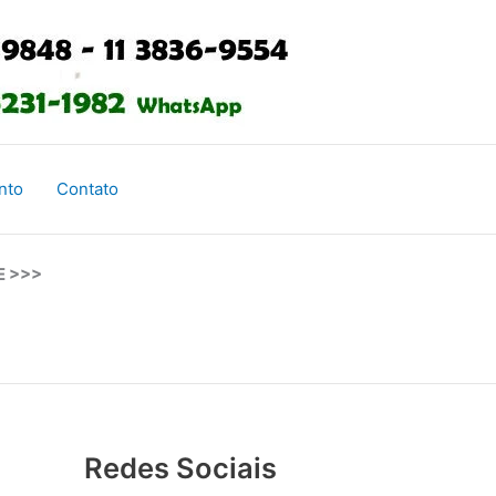
nto
Contato
E >>>
Redes Sociais