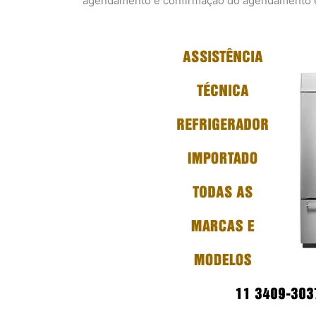
agendamento e confirmação do agendamento em