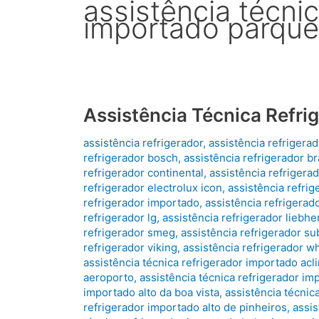
assistência técnic
importado parque
Assistência Técnica Refri
assistência refrigerador
,
assistência refrigera
refrigerador bosch
,
assistência refrigerador b
refrigerador continental
,
assistência refrigera
refrigerador electrolux icon
,
assistência refrig
refrigerador importado
,
assistência refrigerado
refrigerador lg
,
assistência refrigerador liebhe
refrigerador smeg
,
assistência refrigerador su
refrigerador viking
,
assistência refrigerador wh
assistência técnica refrigerador importado ac
aeroporto
,
assistência técnica refrigerador im
importado alto da boa vista
,
assistência técnic
refrigerador importado alto de pinheiros
,
assis