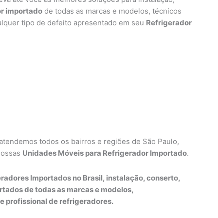
or importado
de todas as marcas e modelos, técnicos
alquer tipo de defeito apresentado em seu
Refrigerador
 atendemos todos os bairros e regiões de São Paulo,
nossas
Unidades Móveis para Refrigerador Importado
.
radores Importados no Brasil, instalação, conserto,
rtados de todas as marcas e modelos,
e profissional de refrigeradores.