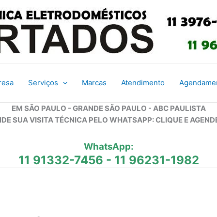
resa
Serviços
Marcas
Atendimento
Agendame
EM SÃO PAULO - GRANDE SÃO PAULO - ABC PAULISTA
DE SUA VISITA TÉCNICA PELO WHATSAPP: CLIQUE E AGEND
WhatsApp:
11 91332-7456
-
11 96231-1982