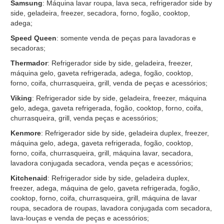
Samsung
: Máquina lavar roupa, lava seca, refrigerador side by
side, geladeira, freezer, secadora, forno, fogão, cooktop,
adega;
Speed Queen
: somente venda de peças para lavadoras e
secadoras;
Thermador
: Refrigerador side by side, geladeira, freezer,
máquina gelo, gaveta refrigerada, adega, fogão, cooktop,
forno, coifa, churrasqueira, grill, venda de peças e acessórios;
Viking
: Refrigerador side by side, geladeira, freezer, máquina
gelo, adega, gaveta refrigerada, fogão, cooktop, forno, coifa,
churrasqueira, grill, venda peças e acessórios;
Kenmore
: Refrigerador side by side, geladeira duplex, freezer,
máquina gelo, adega, gaveta refrigerada, fogão, cooktop,
forno, coifa, churrasqueira, grill, máquina lavar, secadora,
lavadora conjugada secadora, venda peças e acessórios;
Kitchenaid
: Refrigerador side by side, geladeira duplex,
freezer, adega, máquina de gelo, gaveta refrigerada, fogão,
cooktop, forno, coifa, churrasqueira, grill, máquina de lavar
roupa, secadora de roupas, lavadora conjugada com secadora,
lava-louças e venda de peças e acessórios;