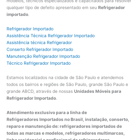
modelos, técnicos especializados e capacitados para resolver
qualquer tipo de defeito apresentado em seu
Refrigerador
importado
.
Refrigerador Importado
Assistência Técnica Refrigerador Importado
Assistência técnica Refrigerador
Conserto Refrigerador Importado
Manutenção Refrigerador Importado
Técnico Refrigerador Importado
Estamos localizados na cidade de São Paulo e atendemos
todos os bairros e regiões de São Paulo, grande São Paulo e
grande ABCD, através de nossas
Unidades Móveis para
Refrigerador Importado
.
Atendimento exclusivo para a linha de
Refrigeradores Importados no Brasil, instalação, conserto,
reparo e manutenção de: refrigeradores importados de
todas as marcas e modelos, refrigeradores multimarcas,
linha residencial e profissional de refrigeradores.