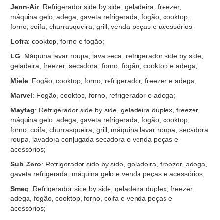
Jenn-Air
: Refrigerador side by side, geladeira, freezer,
máquina gelo, adega, gaveta refrigerada, fogão, cooktop,
forno, coifa, churrasqueira, grill, venda peças e acessórios;
Lofra
: cooktop, forno e fogão;
LG
: Máquina lavar roupa, lava seca, refrigerador side by side,
geladeira, freezer, secadora, forno, fogão, cooktop e adega;
Miele
: Fogão, cooktop, forno, refrigerador, freezer e adega;
Marvel
: Fogão, cooktop, forno, refrigerador e adega;
Maytag
: Refrigerador side by side, geladeira duplex, freezer,
máquina gelo, adega, gaveta refrigerada, fogão, cooktop,
forno, coifa, churrasqueira, grill, máquina lavar roupa, secadora
roupa, lavadora conjugada secadora e venda peças e
acessórios;
Sub-Zero
: Refrigerador side by side, geladeira, freezer, adega,
gaveta refrigerada, máquina gelo e venda peças e acessórios;
Smeg
: Refrigerador side by side, geladeira duplex, freezer,
adega, fogão, cooktop, forno, coifa e venda peças e
acessórios;