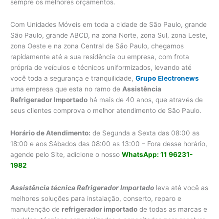
sempre os melhores orçamentos.
Com Unidades Móveis em toda a cidade de São Paulo, grande
São Paulo, grande ABCD, na zona Norte, zona Sul, zona Leste,
zona Oeste e na zona Central de São Paulo, chegamos
rapidamente até a sua residência ou empresa, com frota
própria de veículos e técnicos uniformizados, levando até
você toda a segurança e tranquilidade,
Grupo
Electronews
uma empresa que esta no ramo de
Assistência
Refrigerador Importado
há mais de 40 anos, que através de
seus clientes comprova o melhor atendimento de São Paulo.
Horário de Atendimento:
de Segunda a Sexta das 08:00 as
18:00 e aos Sábados das 08:00 as 13:00 – Fora desse horário,
agende pelo Site, adicione o nosso
WhatsApp: 11 96231-
1982
Assistência técnica Refrigerador Importado
leva até você as
melhores soluções para instalação, conserto, reparo e
manutenção de
refrigerador importado
de todas as marcas e