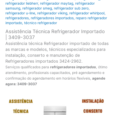
refrigerador liebherr
,
refrigerador maytag
,
refrigerador
samsung
,
refrigerador smeg
,
refrigerador sub zero
,
refrigerador u-line
,
refrigerador viking
,
refrigerador whirlpool
,
refrigeradores
,
refrigeradores importados
,
reparo refrigerador
importado
,
técnico refrigerador
Assistência Técnica Refrigerador Importado
| 3409-3037
Assistência técnica Refrigerador importado de todas
as marcas e modelos, técnicos especializados para
instalação, conserto e manutenção de
Refrigeradores importados 3424-2962.
Serviços qualificados para
refrigeradores
importados
, ótimo
atendimento, profissionais capacitados, pré agendamento e
confirmação do agendamento em horários flexíveis,
agende
agora: 3409-3037