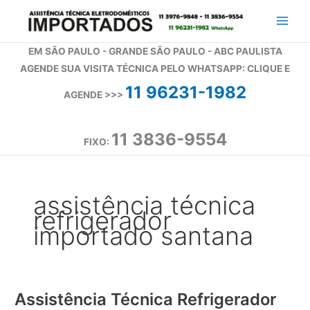
Ir
para
o
EM SÃO PAULO - GRANDE SÃO PAULO - ABC PAULISTA
conteúdo
AGENDE SUA VISITA TÉCNICA PELO WHATSAPP: CLIQUE E
11 96231-1982
AGENDE >>>
11 3836-9554
FIXO:
assistência técnica
refrigerador
importado santana
Assistência Técnica Refrigerador