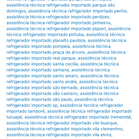
assistência técnica refrigerador importado parque são
domingos
,
assistência técnica refrigerador importado penha
,
assistência técnica refrigerador importado perdizes
,
assistência técnica refrigerador importado pinheiros
,
assistência técnica refrigerador importado piqueri
,
assistência
técnica refrigerador importado pirituba
,
assistência técnica
refrigerador importado planalto paulista
,
assistência técnica
refrigerador importado pompeia
,
assistência técnica
refrigerador importado praça da árvore
,
assistência técnica
refrigerador importado real parque
,
assistência técnica
refrigerador importado santa cecília
,
assistência técnica
refrigerador importado santana
,
assistência técnica
refrigerador importado santo amaro
,
assistência técnica
refrigerador importado santo andré
,
assistência técnica
refrigerador importado são bernado
,
assistência técnica
refrigerador importado são caetano
,
assistência técnica
refrigerador importado são paulo
,
assistência técnica
refrigerador importado sp
,
assistência técnica refrigerador
importado tamboré
,
assistência técnica refrigerador importado
tatuapé
,
assistência técnica refrigerador importado tremembé
,
assistência técnica refrigerador importado vila buarque
,
assistência técnica refrigerador importado vila clementino
,
assistência técnica refrigerador importado vila elvira
,