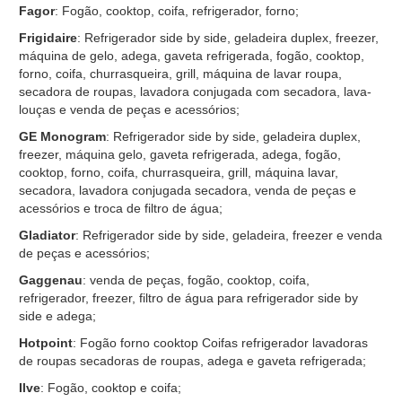
Fagor
: Fogão, cooktop, coifa, refrigerador, forno;
Frigidaire
: Refrigerador side by side, geladeira duplex, freezer,
máquina de gelo, adega, gaveta refrigerada, fogão, cooktop,
forno, coifa, churrasqueira, grill, máquina de lavar roupa,
secadora de roupas, lavadora conjugada com secadora, lava-
louças e venda de peças e acessórios;
GE Monogram
: Refrigerador side by side, geladeira duplex,
freezer, máquina gelo, gaveta refrigerada, adega, fogão,
cooktop, forno, coifa, churrasqueira, grill, máquina lavar,
secadora, lavadora conjugada secadora, venda de peças e
acessórios e troca de filtro de água;
Gladiator
: Refrigerador side by side, geladeira, freezer e venda
de peças e acessórios;
Gaggenau
: venda de peças, fogão, cooktop, coifa,
refrigerador, freezer, filtro de água para refrigerador side by
side e adega;
Hotpoint
: Fogão forno cooktop Coifas refrigerador lavadoras
de roupas secadoras de roupas, adega e gaveta refrigerada;
Ilve
: Fogão, cooktop e coifa;