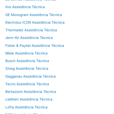
Ilve Assistência Técnica
GE Monogram Assistência Técnica
Electrolux ICON Assistência Técnica
Thermador Assistência Técnica
Jenn-Air Assistência Técnica
Fisher & Paykel Assistência Técnica
Miele Assistência Técnica
Bosch Assistência Técnica
Smeg Assistência Técnica
Gaggenau Assistência Técnica
Tecno Assistência Técnica
Bertazzoni Assistência Técnica
Liebherr Assistência Técnica
Lofra Assistência Técnica