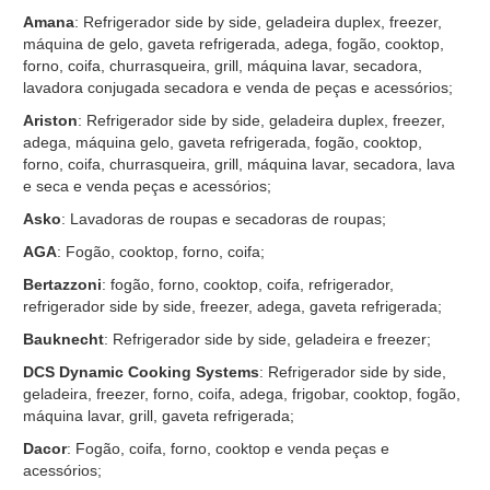
Amana
: Refrigerador side by side, geladeira duplex, freezer,
máquina de gelo, gaveta refrigerada, adega, fogão, cooktop,
forno, coifa, churrasqueira, grill, máquina lavar, secadora,
lavadora conjugada secadora e venda de peças e acessórios;
Ariston
: Refrigerador side by side, geladeira duplex, freezer,
adega, máquina gelo, gaveta refrigerada, fogão, cooktop,
forno, coifa, churrasqueira, grill, máquina lavar, secadora, lava
e seca e venda peças e acessórios;
Asko
: Lavadoras de roupas e secadoras de roupas;
AGA
: Fogão, cooktop, forno, coifa;
Bertazzoni
: fogão, forno, cooktop, coifa, refrigerador,
refrigerador side by side, freezer, adega, gaveta refrigerada;
Bauknecht
: Refrigerador side by side, geladeira e freezer;
DCS Dynamic Cooking Systems
: Refrigerador side by side,
geladeira, freezer, forno, coifa, adega, frigobar, cooktop, fogão,
máquina lavar, grill, gaveta refrigerada;
Dacor
: Fogão, coifa, forno, cooktop e venda peças e
acessórios;