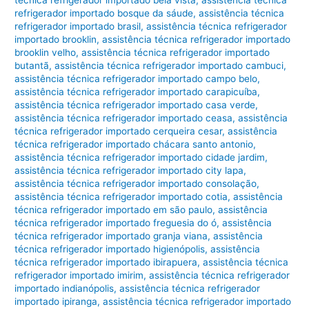
refrigerador importado bosque da sáude
,
assistência técnica
refrigerador importado brasil
,
assistência técnica refrigerador
importado brooklin
,
assistência técnica refrigerador importado
brooklin velho
,
assistência técnica refrigerador importado
butantã
,
assistência técnica refrigerador importado cambuci
,
assistência técnica refrigerador importado campo belo
,
assistência técnica refrigerador importado carapicuíba
,
assistência técnica refrigerador importado casa verde
,
assistência técnica refrigerador importado ceasa
,
assistência
técnica refrigerador importado cerqueira cesar
,
assistência
técnica refrigerador importado chácara santo antonio
,
assistência técnica refrigerador importado cidade jardim
,
assistência técnica refrigerador importado city lapa
,
assistência técnica refrigerador importado consolação
,
assistência técnica refrigerador importado cotia
,
assistência
técnica refrigerador importado em são paulo
,
assistência
técnica refrigerador importado freguesia do ó
,
assistência
técnica refrigerador importado granja viana
,
assistência
técnica refrigerador importado higienópolis
,
assistência
técnica refrigerador importado ibirapuera
,
assistência técnica
refrigerador importado imirim
,
assistência técnica refrigerador
importado indianópolis
,
assistência técnica refrigerador
importado ipiranga
,
assistência técnica refrigerador importado