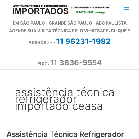
Ir
para
o
EM SÃO PAULO - GRANDE SÃO PAULO - ABC PAULISTA
conteúdo
AGENDE SUA VISITA TÉCNICA PELO WHATSAPP: CLIQUE E
11 96231-1982
AGENDE >>>
11 3836-9554
FIXO:
assistência técnica
refrigerador
importado ceasa
Assistência Técnica Refrigerador