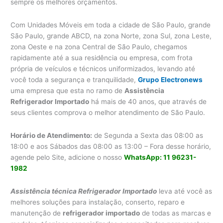
sempre os melhores orçamentos.
Com Unidades Móveis em toda a cidade de São Paulo, grande
São Paulo, grande ABCD, na zona Norte, zona Sul, zona Leste,
zona Oeste e na zona Central de São Paulo, chegamos
rapidamente até a sua residência ou empresa, com frota
própria de veículos e técnicos uniformizados, levando até
você toda a segurança e tranquilidade,
Grupo
Electronews
uma empresa que esta no ramo de
Assistência
Refrigerador Importado
há mais de 40 anos, que através de
seus clientes comprova o melhor atendimento de São Paulo.
Horário de Atendimento:
de Segunda a Sexta das 08:00 as
18:00 e aos Sábados das 08:00 as 13:00 – Fora desse horário,
agende pelo Site, adicione o nosso
WhatsApp: 11 96231-
1982
Assistência técnica Refrigerador Importado
leva até você as
melhores soluções para instalação, conserto, reparo e
manutenção de
refrigerador importado
de todas as marcas e