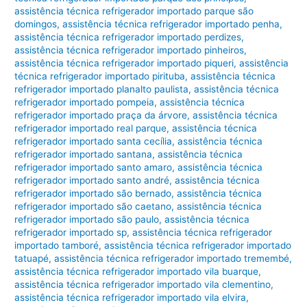
assistência técnica refrigerador importado parque são
domingos
,
assistência técnica refrigerador importado penha
,
assistência técnica refrigerador importado perdizes
,
assistência técnica refrigerador importado pinheiros
,
assistência técnica refrigerador importado piqueri
,
assistência
técnica refrigerador importado pirituba
,
assistência técnica
refrigerador importado planalto paulista
,
assistência técnica
refrigerador importado pompeia
,
assistência técnica
refrigerador importado praça da árvore
,
assistência técnica
refrigerador importado real parque
,
assistência técnica
refrigerador importado santa cecília
,
assistência técnica
refrigerador importado santana
,
assistência técnica
refrigerador importado santo amaro
,
assistência técnica
refrigerador importado santo andré
,
assistência técnica
refrigerador importado são bernado
,
assistência técnica
refrigerador importado são caetano
,
assistência técnica
refrigerador importado são paulo
,
assistência técnica
refrigerador importado sp
,
assistência técnica refrigerador
importado tamboré
,
assistência técnica refrigerador importado
tatuapé
,
assistência técnica refrigerador importado tremembé
,
assistência técnica refrigerador importado vila buarque
,
assistência técnica refrigerador importado vila clementino
,
assistência técnica refrigerador importado vila elvira
,