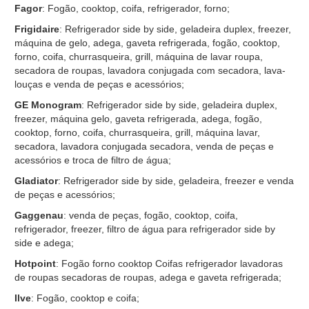
Fagor
: Fogão, cooktop, coifa, refrigerador, forno;
Frigidaire
: Refrigerador side by side, geladeira duplex, freezer,
máquina de gelo, adega, gaveta refrigerada, fogão, cooktop,
forno, coifa, churrasqueira, grill, máquina de lavar roupa,
secadora de roupas, lavadora conjugada com secadora, lava-
louças e venda de peças e acessórios;
GE Monogram
: Refrigerador side by side, geladeira duplex,
freezer, máquina gelo, gaveta refrigerada, adega, fogão,
cooktop, forno, coifa, churrasqueira, grill, máquina lavar,
secadora, lavadora conjugada secadora, venda de peças e
acessórios e troca de filtro de água;
Gladiator
: Refrigerador side by side, geladeira, freezer e venda
de peças e acessórios;
Gaggenau
: venda de peças, fogão, cooktop, coifa,
refrigerador, freezer, filtro de água para refrigerador side by
side e adega;
Hotpoint
: Fogão forno cooktop Coifas refrigerador lavadoras
de roupas secadoras de roupas, adega e gaveta refrigerada;
Ilve
: Fogão, cooktop e coifa;