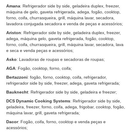
Amana
: Refrigerador side by side, geladeira duplex, freezer,
máquina de gelo, gaveta refrigerada, adega, fogão, cooktop,
forno, coifa, churrasqueira, grill, máquina lavar, secadora,
lavadora conjugada secadora e venda de peças e acessórios;
Ariston
: Refrigerador side by side, geladeira duplex, freezer,
adega, máquina gelo, gaveta refrigerada, fogão, cooktop,
forno, coifa, churrasqueira, grill, máquina lavar, secadora, lava
e seca e venda peças e acessórios;
Asko
: Lavadoras de roupas e secadoras de roupas;
AGA
: Fogão, cooktop, forno, coifa;
Bertazzoni
: fogão, forno, cooktop, coifa, refrigerador,
refrigerador side by side, freezer, adega, gaveta refrigerada;
Bauknecht
: Refrigerador side by side, geladeira e freezer;
DCS Dynamic Cooking Systems
: Refrigerador side by side,
geladeira, freezer, forno, coifa, adega, frigobar, cooktop, fogão,
máquina lavar, grill, gaveta refrigerada;
Dacor
: Fogão, coifa, forno, cooktop e venda peças e
acessórios;