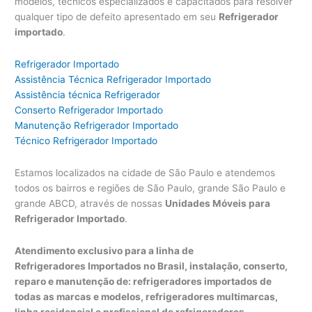
modelos, técnicos especializados e capacitados para resolver
qualquer tipo de defeito apresentado em seu
Refrigerador
importado
.
Refrigerador Importado
Assistência Técnica Refrigerador Importado
Assistência técnica Refrigerador
Conserto Refrigerador Importado
Manutenção Refrigerador Importado
Técnico Refrigerador Importado
Estamos localizados na cidade de São Paulo e atendemos
todos os bairros e regiões de São Paulo, grande São Paulo e
grande ABCD, através de nossas
Unidades Móveis para
Refrigerador Importado
.
Atendimento exclusivo para a linha de
Refrigeradores Importados no Brasil, instalação, conserto,
reparo e manutenção de: refrigeradores importados de
todas as marcas e modelos, refrigeradores multimarcas,
linha residencial e profissional de refrigeradores.