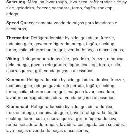
Samsung
: Máquina lavar roupa, lava seca, refrigerador side by
side, geladeira, freezer, secadora, forno, fogão, cooktop,
adega;
Speed Queen
: somente venda de peças para lavadoras e
secadoras;
Thermador
: Refrigerador side by side, geladeira, freezer,
máquina gelo, gaveta refrigerada, adega, fogão, cooktop,
forno, coifa, churrasqueira, grill, venda de peças e acessórios;
Viking
: Refrigerador side by side, geladeira, freezer, máquina
gelo, adega, gaveta refrigerada, fogão, cooktop, forno, coifa,
churrasqueira, grill, venda peças e acessórios;
Kenmore
: Refrigerador side by side, geladeira duplex, freezer,
máquina gelo, adega, gaveta refrigerada, fogão, cooktop,
forno, coifa, churrasqueira, grill, máquina lavar, secadora,
lavadora conjugada secadora, venda peças e acessórios;
Kitchenaid
: Refrigerador side by side, geladeira duplex,
freezer, adega, máquina de gelo, gaveta refrigerada, fogão,
cooktop, forno, coifa, churrasqueira, grill, máquina de lavar
roupa, secadora de roupas, lavadora conjugada com secadora,
lava-louças e venda de peças e acessórios;