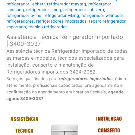
refrigerador liebherr
,
refrigerador maytag
,
refrigerador
samsung
,
refrigerador smeg
,
refrigerador sub zero
,
refrigerador u-line
,
refrigerador viking
,
refrigerador whirlpool
,
refrigeradores
,
refrigeradores importados
,
reparo refrigerador
importado
,
técnico refrigerador
Assistência Técnica Refrigerador Importado
| 3409-3037
Assistência técnica Refrigerador importado de todas
as marcas e modelos, técnicos especializados para
instalação, conserto e manutenção de
Refrigeradores importados 3424-2962.
Serviços qualificados para
refrigeradores
importados
, ótimo
atendimento, profissionais capacitados, pré agendamento e
confirmação do agendamento em horários flexíveis,
agende
agora: 3409-3037