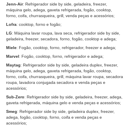
Jenn-Air
: Refrigerador side by side, geladeira, freezer,
máquina gelo, adega, gaveta refrigerada, fogão, cooktop,
forno, coifa, churrasqueira, grill, venda peças e acessórios;
Lofra
: cooktop, forno e fogão;
LG
: Máquina lavar roupa, lava seca, refrigerador side by side,
geladeira, freezer, secadora, forno, fogão, cooktop e adega;
Miele
: Fogão, cooktop, forno, refrigerador, freezer e adega;
Marvel
: Fogão, cooktop, forno, refrigerador e adega;
Maytag
: Refrigerador side by side, geladeira duplex, freezer,
máquina gelo, adega, gaveta refrigerada, fogão, cooktop,
forno, coifa, churrasqueira, grill, máquina lavar roupa, secadora
roupa, lavadora conjugada secadora e venda peças e
acessórios;
Sub-Zero
: Refrigerador side by side, geladeira, freezer, adega,
gaveta refrigerada, máquina gelo e venda peças e acessórios;
Smeg
: Refrigerador side by side, geladeira duplex, freezer,
adega, fogão, cooktop, forno, coifa e venda peças e
acessórios;