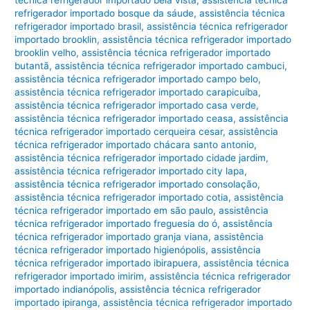
refrigerador importado bosque da sáude
,
assistência técnica
refrigerador importado brasil
,
assistência técnica refrigerador
importado brooklin
,
assistência técnica refrigerador importado
brooklin velho
,
assistência técnica refrigerador importado
butantã
,
assistência técnica refrigerador importado cambuci
,
assistência técnica refrigerador importado campo belo
,
assistência técnica refrigerador importado carapicuíba
,
assistência técnica refrigerador importado casa verde
,
assistência técnica refrigerador importado ceasa
,
assistência
técnica refrigerador importado cerqueira cesar
,
assistência
técnica refrigerador importado chácara santo antonio
,
assistência técnica refrigerador importado cidade jardim
,
assistência técnica refrigerador importado city lapa
,
assistência técnica refrigerador importado consolação
,
assistência técnica refrigerador importado cotia
,
assistência
técnica refrigerador importado em são paulo
,
assistência
técnica refrigerador importado freguesia do ó
,
assistência
técnica refrigerador importado granja viana
,
assistência
técnica refrigerador importado higienópolis
,
assistência
técnica refrigerador importado ibirapuera
,
assistência técnica
refrigerador importado imirim
,
assistência técnica refrigerador
importado indianópolis
,
assistência técnica refrigerador
importado ipiranga
,
assistência técnica refrigerador importado