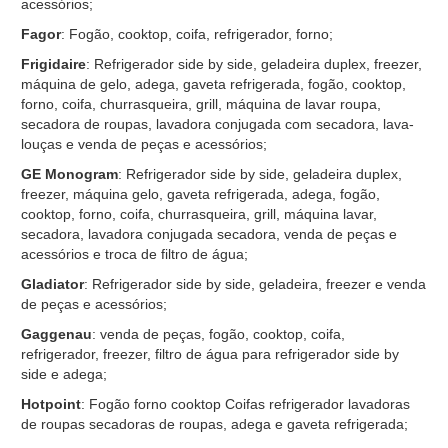
acessórios;
Fagor
: Fogão, cooktop, coifa, refrigerador, forno;
Frigidaire
: Refrigerador side by side, geladeira duplex, freezer,
máquina de gelo, adega, gaveta refrigerada, fogão, cooktop,
forno, coifa, churrasqueira, grill, máquina de lavar roupa,
secadora de roupas, lavadora conjugada com secadora, lava-
louças e venda de peças e acessórios;
GE Monogram
: Refrigerador side by side, geladeira duplex,
freezer, máquina gelo, gaveta refrigerada, adega, fogão,
cooktop, forno, coifa, churrasqueira, grill, máquina lavar,
secadora, lavadora conjugada secadora, venda de peças e
acessórios e troca de filtro de água;
Gladiator
: Refrigerador side by side, geladeira, freezer e venda
de peças e acessórios;
Gaggenau
: venda de peças, fogão, cooktop, coifa,
refrigerador, freezer, filtro de água para refrigerador side by
side e adega;
Hotpoint
: Fogão forno cooktop Coifas refrigerador lavadoras
de roupas secadoras de roupas, adega e gaveta refrigerada;