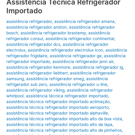
Assistência Técnica Refrigerador
Importado
assistência refrigerador
,
assistência refrigerador amana
,
assistência refrigerador ariston
,
assistência refrigerador
bosch
,
assistência refrigerador brastemp
,
assistência
refrigerador consul
,
assistência refrigerador continental
,
assistência refrigerador dcs
,
assistência refrigerador
electrolux
,
assistência refrigerador electrolux icon
,
assistência
refrigerador frigidaire
,
assistência refrigerador ge
,
assistência
refrigerador importado
,
assistência refrigerador jenn air
,
assistência refrigerador kenmore
,
assistência refrigerador lg
,
assistência refrigerador liebherr
,
assistência refrigerador
samsung
,
assistência refrigerador smeg
,
assistência
refrigerador sub zero
,
assistência refrigerador u-line
,
assistência refrigerador viking
,
assistência refrigerador
whirlpool
,
assistência técnica refrigerador importado
,
assistência técnica refrigerador importado aclimação
,
assistência técnica refrigerador importado aeroporto
,
assistência técnica refrigerador importado alphaville
,
assistência técnica refrigerador importado alto da boa vista
,
assistência técnica refrigerador importado alto da lapa
,
assistência técnica refrigerador importado alto de pinheiros
,