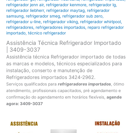
refrigerador jenn air
,
refrigerador kenmore
,
refrigerador lg
,
refrigerador liebherr
,
refrigerador maytag
,
refrigerador
samsung
,
refrigerador smeg
,
refrigerador sub zero
,
refrigerador u-line
,
refrigerador viking
,
refrigerador whirlpool
,
refrigeradores
,
refrigeradores importados
,
reparo refrigerador
importado
,
técnico refrigerador
Assistência Técnica Refrigerador Importado
| 3409-3037
Assistência técnica Refrigerador importado de todas
as marcas e modelos, técnicos especializados para
instalação, conserto e manutenção de
Refrigeradores importados 3424-2962.
Serviços qualificados para
refrigeradores
importados
, ótimo
atendimento, profissionais capacitados, pré agendamento e
confirmação do agendamento em horários flexíveis,
agende
agora: 3409-3037