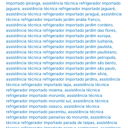
importado ipiranga
,
assistência técnica refrigerador importado
jaguara
,
assistência técnica refrigerador importado jaguaré
,
assistência técnica refrigerador importado jaraguá
,
assistência
técnica refrigerador importado jardim anália franco
,
assistência técnica refrigerador importado jardim cordeiro
,
assistência técnica refrigerador importado jardim das flores
,
assistência técnica refrigerador importado jardim europa
,
assistência técnica refrigerador importado jardim luzitania
,
assistência técnica refrigerador importado jardim paulista
,
assistência técnica refrigerador importado jardim paulistano
,
assistência técnica refrigerador importado jardim petropolis
,
assistência técnica refrigerador importado jardim são bento
,
assistência técnica refrigerador importado jardim são paulo
,
assistência técnica refrigerador importado jardim silvia
,
assistência técnica refrigerador importado jardins
,
assistência
técnica refrigerador importado lapa
,
assistência técnica
refrigerador importado moema
,
assistência técnica
refrigerador importado morumbi
,
assistência técnica
refrigerador importado morumbi sul
,
assistência técnica
refrigerador importado osasco
,
assistência técnica
refrigerador importado pacembu
,
assistência técnica
refrigerador importado paineiras do morumbi
,
assistência
técnica refrigerador importado parada de taipas
,
assistência
técnica refrigerador importado parque continental
,
assistência