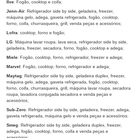
Ilve
: Fogão, cooktop e coifa;
Jenn-Air
: Refrigerador side by side, geladeira, freezer,
máquina gelo, adega, gaveta refrigerada, fogão, cooktop,
forno, coifa, churrasqueira, grill, venda peças e acessórios;
Lofra
: cooktop, forno e fogão;
LG
: Máquina lavar roupa, lava seca, refrigerador side by side,
geladeira, freezer, secadora, forno, fogão, cooktop e adega;
Miele
: Fogão, cooktop, forno, refrigerador, freezer e adega;
Marvel
: Fogão, cooktop, forno, refrigerador e adega;
Maytag
: Refrigerador side by side, geladeira duplex, freezer,
máquina gelo, adega, gaveta refrigerada, fogão, cooktop,
forno, coifa, churrasqueira, grill, máquina lavar roupa, secadora
roupa, lavadora conjugada secadora e venda peças e
acessórios;
Sub-Zero
: Refrigerador side by side, geladeira, freezer, adega,
gaveta refrigerada, máquina gelo e venda peças e acessórios;
Smeg
: Refrigerador side by side, geladeira duplex, freezer,
adega, fogão, cooktop, forno, coifa e venda peças e
acessórios;