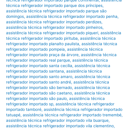
técnica refrigerador importado parque dos príncipes
,
assistência técnica refrigerador importado parque são
domingos
,
assistência técnica refrigerador importado penha
,
assistência técnica refrigerador importado perdizes
,
assistência técnica refrigerador importado pinheiros
,
assistência técnica refrigerador importado piqueri
,
assistência
técnica refrigerador importado pirituba
,
assistência técnica
refrigerador importado planalto paulista
,
assistência técnica
refrigerador importado pompeia
,
assistência técnica
refrigerador importado praça da árvore
,
assistência técnica
refrigerador importado real parque
,
assistência técnica
refrigerador importado santa cecília
,
assistência técnica
refrigerador importado santana
,
assistência técnica
refrigerador importado santo amaro
,
assistência técnica
refrigerador importado santo andré
,
assistência técnica
refrigerador importado são bernado
,
assistência técnica
refrigerador importado são caetano
,
assistência técnica
refrigerador importado são paulo
,
assistência técnica
refrigerador importado sp
,
assistência técnica refrigerador
importado tamboré
,
assistência técnica refrigerador importado
tatuapé
,
assistência técnica refrigerador importado tremembé
,
assistência técnica refrigerador importado vila buarque
,
assistência técnica refrigerador importado vila clementino
,