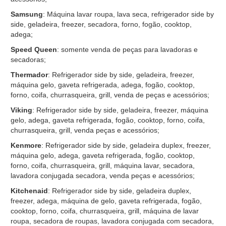
Samsung
: Máquina lavar roupa, lava seca, refrigerador side by
side, geladeira, freezer, secadora, forno, fogão, cooktop,
adega;
Speed Queen
: somente venda de peças para lavadoras e
secadoras;
Thermador
: Refrigerador side by side, geladeira, freezer,
máquina gelo, gaveta refrigerada, adega, fogão, cooktop,
forno, coifa, churrasqueira, grill, venda de peças e acessórios;
Viking
: Refrigerador side by side, geladeira, freezer, máquina
gelo, adega, gaveta refrigerada, fogão, cooktop, forno, coifa,
churrasqueira, grill, venda peças e acessórios;
Kenmore
: Refrigerador side by side, geladeira duplex, freezer,
máquina gelo, adega, gaveta refrigerada, fogão, cooktop,
forno, coifa, churrasqueira, grill, máquina lavar, secadora,
lavadora conjugada secadora, venda peças e acessórios;
Kitchenaid
: Refrigerador side by side, geladeira duplex,
freezer, adega, máquina de gelo, gaveta refrigerada, fogão,
cooktop, forno, coifa, churrasqueira, grill, máquina de lavar
roupa, secadora de roupas, lavadora conjugada com secadora,