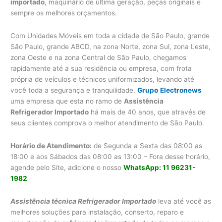
importado
, maquinário de última geração, peças originais e
sempre os melhores orçamentos.
Com Unidades Móveis em toda a cidade de São Paulo, grande
São Paulo, grande ABCD, na zona Norte, zona Sul, zona Leste,
zona Oeste e na zona Central de São Paulo, chegamos
rapidamente até a sua residência ou empresa, com frota
própria de veículos e técnicos uniformizados, levando até
você toda a segurança e tranquilidade,
Grupo
Electronews
uma empresa que esta no ramo de
Assistência
Refrigerador Importado
há mais de 40 anos, que através de
seus clientes comprova o melhor atendimento de São Paulo.
Horário de Atendimento:
de Segunda a Sexta das 08:00 as
18:00 e aos Sábados das 08:00 as 13:00 – Fora desse horário,
agende pelo Site, adicione o nosso
WhatsApp: 11 96231-
1982
Assistência técnica Refrigerador Importado
leva até você as
melhores soluções para instalação, conserto, reparo e