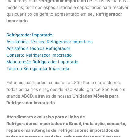
manutenção de
refrigerador importado
de todas as marcas e
modelos, técnicos especializados e capacitados para resolver
qualquer tipo de defeito apresentado em seu
Refrigerador
importado
.
Refrigerador Importado
Assistência Técnica Refrigerador Importado
Assistência técnica Refrigerador
Conserto Refrigerador Importado
Manutenção Refrigerador Importado
Técnico Refrigerador Importado
Estamos localizados na cidade de São Paulo e atendemos
todos os bairros e regiões de São Paulo, grande São Paulo e
grande ABCD, através de nossas
Unidades Móveis para
Refrigerador Importado
.
Atendimento exclusivo para a linha de
Refrigeradores Importados no Brasil, instalação, conserto,
reparo e manutenção de: refrigeradores importados de
todas as marcas e modelos, refrigeradores multimarcas,