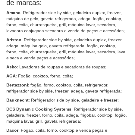
de marcas:
Amana
: Refrigerador side by side, geladeira duplex, freezer,
máquina de gelo, gaveta refrigerada, adega, fogão, cooktop,
forno, coifa, churrasqueira, grill, máquina lavar, secadora,
lavadora conjugada secadora e venda de peças e acessórios;
Ariston
: Refrigerador side by side, geladeira duplex, freezer,
adega, máquina gelo, gaveta refrigerada, fogão, cooktop,
forno, coifa, churrasqueira, grill, máquina lavar, secadora, lava
e seca e venda peças e acessórios;
Asko
: Lavadoras de roupas e secadoras de roupas;
AGA
: Fogão, cooktop, forno, coifa;
Bertazzoni
: fogão, forno, cooktop, coifa, refrigerador,
refrigerador side by side, freezer, adega, gaveta refrigerada;
Bauknecht
: Refrigerador side by side, geladeira e freezer;
DCS Dynamic Cooking Systems
: Refrigerador side by side,
geladeira, freezer, forno, coifa, adega, frigobar, cooktop, fogão,
máquina lavar, grill, gaveta refrigerada;
Dacor
: Fogão, coifa, forno, cooktop e venda peças e