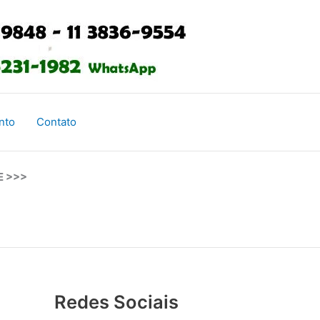
nto
Contato
E >>>
Redes Sociais