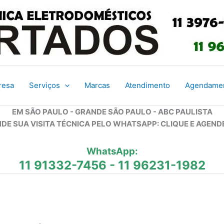
resa
Serviços
Marcas
Atendimento
Agendame
EM SÃO PAULO - GRANDE SÃO PAULO - ABC PAULISTA
DE SUA VISITA TÉCNICA PELO WHATSAPP: CLIQUE E AGEND
WhatsApp:
11 91332-7456
-
11 96231-1982