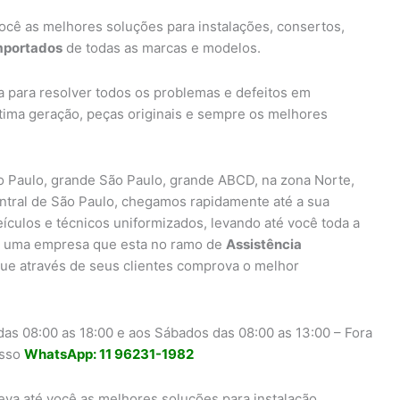
ocê as melhores soluções para instalações, consertos,
importados
de todas as marcas e modelos.
a para resolver todos os problemas e defeitos em
ltima geração, peças originais e sempre os melhores
 Paulo, grande São Paulo, grande ABCD, na zona Norte,
entral de São Paulo, chegamos rapidamente até a sua
eículos e técnicos uniformizados, levando até você toda a
uma empresa que esta no ramo de
Assistência
ue através de seus clientes comprova o melhor
as 08:00 as 18:00 e aos Sábados das 08:00 as 13:00 – Fora
osso
WhatsApp: 11 96231-1982
eva até você as melhores soluções para instalação,