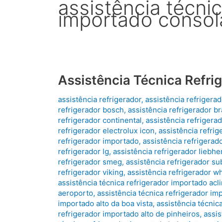
assistência técnic
importado conso
Assistência Técnica Refri
assistência refrigerador
,
assistência refrigera
refrigerador bosch
,
assistência refrigerador b
refrigerador continental
,
assistência refrigera
refrigerador electrolux icon
,
assistência refrig
refrigerador importado
,
assistência refrigerado
refrigerador lg
,
assistência refrigerador liebhe
refrigerador smeg
,
assistência refrigerador su
refrigerador viking
,
assistência refrigerador wh
assistência técnica refrigerador importado ac
aeroporto
,
assistência técnica refrigerador im
importado alto da boa vista
,
assistência técnic
refrigerador importado alto de pinheiros
,
assis