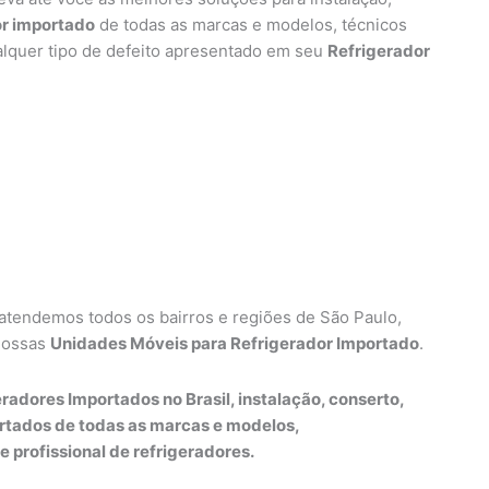
or importado
de todas as marcas e modelos, técnicos
alquer tipo de defeito apresentado em seu
Refrigerador
 atendemos todos os bairros e regiões de São Paulo,
nossas
Unidades Móveis para Refrigerador Importado
.
radores Importados no Brasil, instalação, conserto,
rtados de todas as marcas e modelos,
e profissional de refrigeradores.