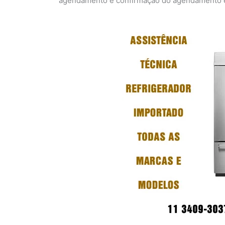
agendamento e confirmação do agendamento em