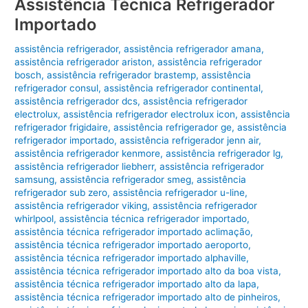
Assistência Técnica Refrigerador
Importado
assistência refrigerador
,
assistência refrigerador amana
,
assistência refrigerador ariston
,
assistência refrigerador
bosch
,
assistência refrigerador brastemp
,
assistência
refrigerador consul
,
assistência refrigerador continental
,
assistência refrigerador dcs
,
assistência refrigerador
electrolux
,
assistência refrigerador electrolux icon
,
assistência
refrigerador frigidaire
,
assistência refrigerador ge
,
assistência
refrigerador importado
,
assistência refrigerador jenn air
,
assistência refrigerador kenmore
,
assistência refrigerador lg
,
assistência refrigerador liebherr
,
assistência refrigerador
samsung
,
assistência refrigerador smeg
,
assistência
refrigerador sub zero
,
assistência refrigerador u-line
,
assistência refrigerador viking
,
assistência refrigerador
whirlpool
,
assistência técnica refrigerador importado
,
assistência técnica refrigerador importado aclimação
,
assistência técnica refrigerador importado aeroporto
,
assistência técnica refrigerador importado alphaville
,
assistência técnica refrigerador importado alto da boa vista
,
assistência técnica refrigerador importado alto da lapa
,
assistência técnica refrigerador importado alto de pinheiros
,