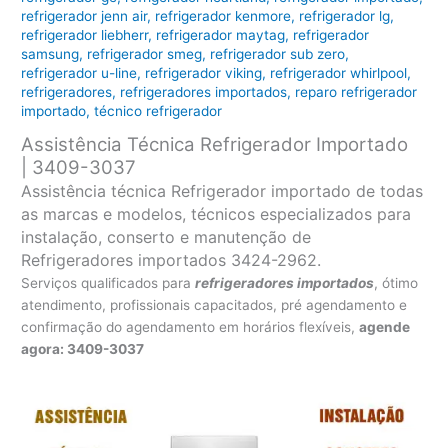
refrigerador jenn air
,
refrigerador kenmore
,
refrigerador lg
,
refrigerador liebherr
,
refrigerador maytag
,
refrigerador
samsung
,
refrigerador smeg
,
refrigerador sub zero
,
refrigerador u-line
,
refrigerador viking
,
refrigerador whirlpool
,
refrigeradores
,
refrigeradores importados
,
reparo refrigerador
importado
,
técnico refrigerador
Assistência Técnica Refrigerador Importado
| 3409-3037
Assistência técnica Refrigerador importado de todas
as marcas e modelos, técnicos especializados para
instalação, conserto e manutenção de
Refrigeradores importados 3424-2962.
Serviços qualificados para
refrigeradores
importados
, ótimo
atendimento, profissionais capacitados, pré agendamento e
confirmação do agendamento em horários flexíveis,
agende
agora: 3409-3037