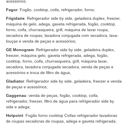
acessórios;
Fagor
: Fogão, cooktop, coifa, refrigerador, forno;
Frigidaire
: Refrigerador side by side, geladeira duplex, freezer,
máquina de gelo, adega, gaveta refrigerada, fogão, cooktop,
forno, coifa, churrasqueira, grill, máquina de lavar roupa,
secadora de roupas, lavadora conjugada com secadora, lava-
louças e venda de peças e acessórios;
GE Monogram
: Refrigerador side by side, geladeira duplex,
freezer, máquina gelo, gaveta refrigerada, adega, fogão,
cooktop, forno, coifa, churrasqueira, grill, máquina lavar,
secadora, lavadora conjugada secadora, venda de peças e
acessórios e troca de filtro de água;
Gladiator
: Refrigerador side by side, geladeira, freezer e venda
de peças e acessórios;
Gaggenau
: venda de peças, fogão, cooktop, coifa,
refrigerador, freezer, filtro de água para refrigerador side by
side e adega;
Hotpoint
: Fogão forno cooktop Coifas refrigerador lavadoras
de roupas secadoras de roupas, adega e gaveta refrigerada;