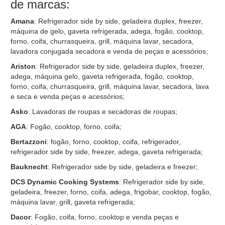
de marcas:
Amana
: Refrigerador side by side, geladeira duplex, freezer,
máquina de gelo, gaveta refrigerada, adega, fogão, cooktop,
forno, coifa, churrasqueira, grill, máquina lavar, secadora,
lavadora conjugada secadora e venda de peças e acessórios;
Ariston
: Refrigerador side by side, geladeira duplex, freezer,
adega, máquina gelo, gaveta refrigerada, fogão, cooktop,
forno, coifa, churrasqueira, grill, máquina lavar, secadora, lava
e seca e venda peças e acessórios;
Asko
: Lavadoras de roupas e secadoras de roupas;
AGA
: Fogão, cooktop, forno, coifa;
Bertazzoni
: fogão, forno, cooktop, coifa, refrigerador,
refrigerador side by side, freezer, adega, gaveta refrigerada;
Bauknecht
: Refrigerador side by side, geladeira e freezer;
DCS Dynamic Cooking Systems
: Refrigerador side by side,
geladeira, freezer, forno, coifa, adega, frigobar, cooktop, fogão,
máquina lavar, grill, gaveta refrigerada;
Dacor
: Fogão, coifa, forno, cooktop e venda peças e