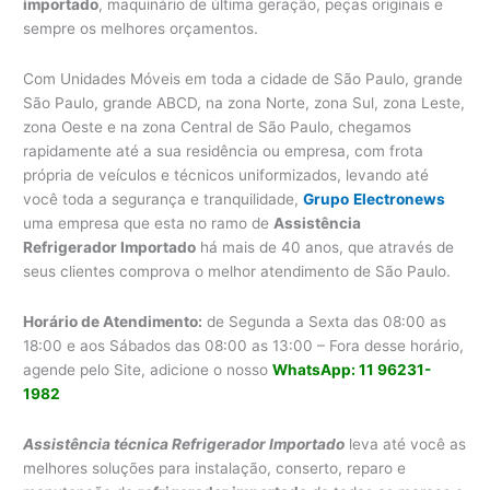
importado
, maquinário de última geração, peças originais e
sempre os melhores orçamentos.
Com Unidades Móveis em toda a cidade de São Paulo, grande
São Paulo, grande ABCD, na zona Norte, zona Sul, zona Leste,
zona Oeste e na zona Central de São Paulo, chegamos
rapidamente até a sua residência ou empresa, com frota
própria de veículos e técnicos uniformizados, levando até
você toda a segurança e tranquilidade,
Grupo
Electronews
uma empresa que esta no ramo de
Assistência
Refrigerador Importado
há mais de 40 anos, que através de
seus clientes comprova o melhor atendimento de São Paulo.
Horário de Atendimento:
de Segunda a Sexta das 08:00 as
18:00 e aos Sábados das 08:00 as 13:00 – Fora desse horário,
agende pelo Site, adicione o nosso
WhatsApp: 11 96231-
1982
Assistência técnica Refrigerador Importado
leva até você as
melhores soluções para instalação, conserto, reparo e