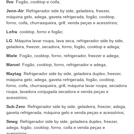
Ilve
: Fogão, cooktop e coifa;
Jenn-Air
: Refrigerador side by side, geladeira, freezer,
máquina gelo, adega, gaveta refrigerada, fogão, cooktop,
forno, coifa, churrasqueira, grill, venda peças e acessórios;
Lofra
: cooktop, forno e fogão;
LG
: Máquina lavar roupa, lava seca, refrigerador side by side,
geladeira, freezer, secadora, forno, fogão, cooktop e adega;
Miele
: Fogão, cooktop, forno, refrigerador, freezer e adega;
Marvel
: Fogão, cooktop, forno, refrigerador e adega;
Maytag
: Refrigerador side by side, geladeira duplex, freezer,
máquina gelo, adega, gaveta refrigerada, fogão, cooktop,
forno, coifa, churrasqueira, grill, máquina lavar roupa, secadora
roupa, lavadora conjugada secadora e venda peças e
acessórios;
Sub-Zero
: Refrigerador side by side, geladeira, freezer, adega,
gaveta refrigerada, máquina gelo e venda peças e acessórios;
Smeg
: Refrigerador side by side, geladeira duplex, freezer,
adega, fogão, cooktop, forno, coifa e venda peças e
acessórios;