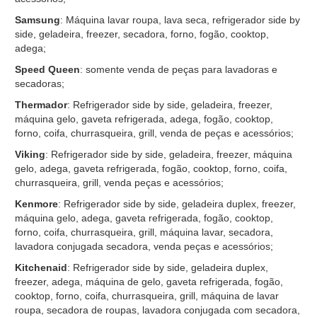
Samsung
: Máquina lavar roupa, lava seca, refrigerador side by
side, geladeira, freezer, secadora, forno, fogão, cooktop,
adega;
Speed Queen
: somente venda de peças para lavadoras e
secadoras;
Thermador
: Refrigerador side by side, geladeira, freezer,
máquina gelo, gaveta refrigerada, adega, fogão, cooktop,
forno, coifa, churrasqueira, grill, venda de peças e acessórios;
Viking
: Refrigerador side by side, geladeira, freezer, máquina
gelo, adega, gaveta refrigerada, fogão, cooktop, forno, coifa,
churrasqueira, grill, venda peças e acessórios;
Kenmore
: Refrigerador side by side, geladeira duplex, freezer,
máquina gelo, adega, gaveta refrigerada, fogão, cooktop,
forno, coifa, churrasqueira, grill, máquina lavar, secadora,
lavadora conjugada secadora, venda peças e acessórios;
Kitchenaid
: Refrigerador side by side, geladeira duplex,
freezer, adega, máquina de gelo, gaveta refrigerada, fogão,
cooktop, forno, coifa, churrasqueira, grill, máquina de lavar
roupa, secadora de roupas, lavadora conjugada com secadora,