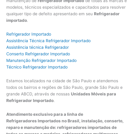
manutenção de
refrigerador importado
de todas as marcas e
modelos, técnicos especializados e capacitados para resolver
qualquer tipo de defeito apresentado em seu
Refrigerador
importado
.
Refrigerador Importado
Assistência Técnica Refrigerador Importado
Assistência técnica Refrigerador
Conserto Refrigerador Importado
Manutenção Refrigerador Importado
Técnico Refrigerador Importado
Estamos localizados na cidade de São Paulo e atendemos
todos os bairros e regiões de São Paulo, grande São Paulo e
grande ABCD, através de nossas
Unidades Móveis para
Refrigerador Importado
.
Atendimento exclusivo para a linha de
Refrigeradores Importados no Brasil, instalação, conserto,
reparo e manutenção de: refrigeradores importados de
todas as marcas e modelos, refrigeradores multimarcas,