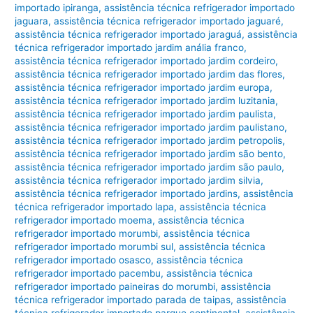
importado ipiranga
,
assistência técnica refrigerador importado
jaguara
,
assistência técnica refrigerador importado jaguaré
,
assistência técnica refrigerador importado jaraguá
,
assistência
técnica refrigerador importado jardim anália franco
,
assistência técnica refrigerador importado jardim cordeiro
,
assistência técnica refrigerador importado jardim das flores
,
assistência técnica refrigerador importado jardim europa
,
assistência técnica refrigerador importado jardim luzitania
,
assistência técnica refrigerador importado jardim paulista
,
assistência técnica refrigerador importado jardim paulistano
,
assistência técnica refrigerador importado jardim petropolis
,
assistência técnica refrigerador importado jardim são bento
,
assistência técnica refrigerador importado jardim são paulo
,
assistência técnica refrigerador importado jardim silvia
,
assistência técnica refrigerador importado jardins
,
assistência
técnica refrigerador importado lapa
,
assistência técnica
refrigerador importado moema
,
assistência técnica
refrigerador importado morumbi
,
assistência técnica
refrigerador importado morumbi sul
,
assistência técnica
refrigerador importado osasco
,
assistência técnica
refrigerador importado pacembu
,
assistência técnica
refrigerador importado paineiras do morumbi
,
assistência
técnica refrigerador importado parada de taipas
,
assistência
técnica refrigerador importado parque continental
,
assistência