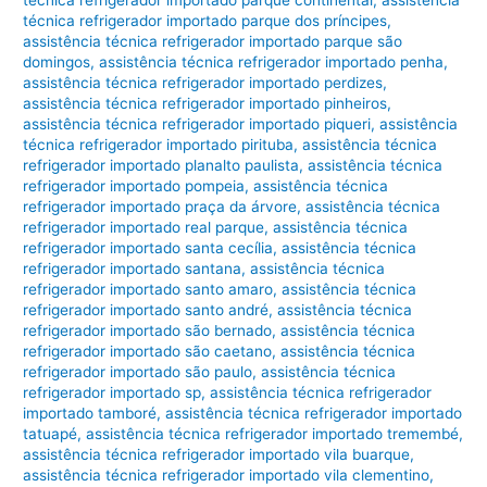
técnica refrigerador importado parque dos príncipes
,
assistência técnica refrigerador importado parque são
domingos
,
assistência técnica refrigerador importado penha
,
assistência técnica refrigerador importado perdizes
,
assistência técnica refrigerador importado pinheiros
,
assistência técnica refrigerador importado piqueri
,
assistência
técnica refrigerador importado pirituba
,
assistência técnica
refrigerador importado planalto paulista
,
assistência técnica
refrigerador importado pompeia
,
assistência técnica
refrigerador importado praça da árvore
,
assistência técnica
refrigerador importado real parque
,
assistência técnica
refrigerador importado santa cecília
,
assistência técnica
refrigerador importado santana
,
assistência técnica
refrigerador importado santo amaro
,
assistência técnica
refrigerador importado santo andré
,
assistência técnica
refrigerador importado são bernado
,
assistência técnica
refrigerador importado são caetano
,
assistência técnica
refrigerador importado são paulo
,
assistência técnica
refrigerador importado sp
,
assistência técnica refrigerador
importado tamboré
,
assistência técnica refrigerador importado
tatuapé
,
assistência técnica refrigerador importado tremembé
,
assistência técnica refrigerador importado vila buarque
,
assistência técnica refrigerador importado vila clementino
,