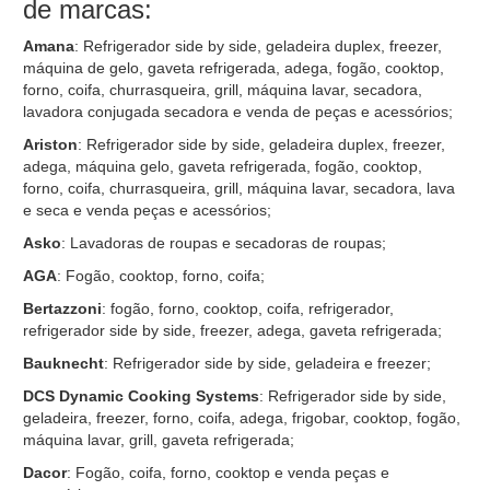
de marcas:
Amana
: Refrigerador side by side, geladeira duplex, freezer,
máquina de gelo, gaveta refrigerada, adega, fogão, cooktop,
forno, coifa, churrasqueira, grill, máquina lavar, secadora,
lavadora conjugada secadora e venda de peças e acessórios;
Ariston
: Refrigerador side by side, geladeira duplex, freezer,
adega, máquina gelo, gaveta refrigerada, fogão, cooktop,
forno, coifa, churrasqueira, grill, máquina lavar, secadora, lava
e seca e venda peças e acessórios;
Asko
: Lavadoras de roupas e secadoras de roupas;
AGA
: Fogão, cooktop, forno, coifa;
Bertazzoni
: fogão, forno, cooktop, coifa, refrigerador,
refrigerador side by side, freezer, adega, gaveta refrigerada;
Bauknecht
: Refrigerador side by side, geladeira e freezer;
DCS Dynamic Cooking Systems
: Refrigerador side by side,
geladeira, freezer, forno, coifa, adega, frigobar, cooktop, fogão,
máquina lavar, grill, gaveta refrigerada;
Dacor
: Fogão, coifa, forno, cooktop e venda peças e