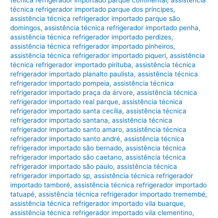
técnica refrigerador importado parque dos príncipes
,
assistência técnica refrigerador importado parque são
domingos
,
assistência técnica refrigerador importado penha
,
assistência técnica refrigerador importado perdizes
,
assistência técnica refrigerador importado pinheiros
,
assistência técnica refrigerador importado piqueri
,
assistência
técnica refrigerador importado pirituba
,
assistência técnica
refrigerador importado planalto paulista
,
assistência técnica
refrigerador importado pompeia
,
assistência técnica
refrigerador importado praça da árvore
,
assistência técnica
refrigerador importado real parque
,
assistência técnica
refrigerador importado santa cecília
,
assistência técnica
refrigerador importado santana
,
assistência técnica
refrigerador importado santo amaro
,
assistência técnica
refrigerador importado santo andré
,
assistência técnica
refrigerador importado são bernado
,
assistência técnica
refrigerador importado são caetano
,
assistência técnica
refrigerador importado são paulo
,
assistência técnica
refrigerador importado sp
,
assistência técnica refrigerador
importado tamboré
,
assistência técnica refrigerador importado
tatuapé
,
assistência técnica refrigerador importado tremembé
,
assistência técnica refrigerador importado vila buarque
,
assistência técnica refrigerador importado vila clementino
,