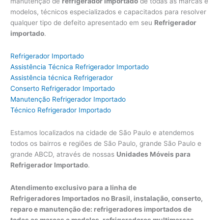
manutenção de
refrigerador importado
de todas as marcas e
modelos, técnicos especializados e capacitados para resolver
qualquer tipo de defeito apresentado em seu
Refrigerador
importado
.
Refrigerador Importado
Assistência Técnica Refrigerador Importado
Assistência técnica Refrigerador
Conserto Refrigerador Importado
Manutenção Refrigerador Importado
Técnico Refrigerador Importado
Estamos localizados na cidade de São Paulo e atendemos
todos os bairros e regiões de São Paulo, grande São Paulo e
grande ABCD, através de nossas
Unidades Móveis para
Refrigerador Importado
.
Atendimento exclusivo para a linha de
Refrigeradores Importados no Brasil, instalação, conserto,
reparo e manutenção de: refrigeradores importados de
todas as marcas e modelos, refrigeradores multimarcas,