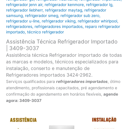
refrigerador jenn air
,
refrigerador kenmore
,
refrigerador lg
,
refrigerador liebherr
,
refrigerador maytag
,
refrigerador
samsung
,
refrigerador smeg
,
refrigerador sub zero
,
refrigerador u-line
,
refrigerador viking
,
refrigerador whirlpool
,
refrigeradores
,
refrigeradores importados
,
reparo refrigerador
importado
,
técnico refrigerador
Assistência Técnica Refrigerador Importado
| 3409-3037
Assistência técnica Refrigerador importado de todas
as marcas e modelos, técnicos especializados para
instalação, conserto e manutenção de
Refrigeradores importados 3424-2962.
Serviços qualificados para
refrigeradores
importados
, ótimo
atendimento, profissionais capacitados, pré agendamento e
confirmação do agendamento em horários flexíveis,
agende
agora: 3409-3037