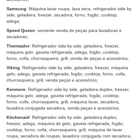
Samsung
: Máquina lavar roupa, lava seca, refrigerador side by
side, geladeira, freezer, secadora, forno, fogão, cooktop,
adega;
Speed Queen
: somente venda de peças para lavadoras e
secadoras;
Thermador
: Refrigerador side by side, geladeira, freezer,
máquina gelo, gaveta refrigerada, adega, fogão, cooktop,
forno, coifa, churrasqueira, grill, venda de peças e acessórios;
Viking
: Refrigerador side by side, geladeira, freezer, máquina
gelo, adega, gaveta refrigerada, fogão, cooktop, forno, coifa,
churrasqueira, grill, venda peças e acessórios;
Kenmore
: Refrigerador side by side, geladeira duplex, freezer,
máquina gelo, adega, gaveta refrigerada, fogão, cooktop,
forno, coifa, churrasqueira, grill, máquina lavar, secadora,
lavadora conjugada secadora, venda peças e acessórios;
Kitchenaid
: Refrigerador side by side, geladeira duplex,
freezer, adega, máquina de gelo, gaveta refrigerada, fogão,
cooktop, forno, coifa, churrasqueira, grill, máquina de lavar
roupa, secadora de roupas, lavadora conjugada com secadora,