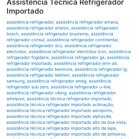
Assistência Técnica Refrigerador
Importado
assistência refrigerador
,
assistência refrigerador amana
,
assistência refrigerador ariston
,
assistência refrigerador
bosch
,
assistência refrigerador brastemp
,
assistência
refrigerador consul
,
assistência refrigerador continental
,
assistência refrigerador dcs
,
assistência refrigerador
electrolux
,
assistência refrigerador electrolux icon
,
assistência
refrigerador frigidaire
,
assistência refrigerador ge
,
assistência
refrigerador importado
,
assistência refrigerador jenn air
,
assistência refrigerador kenmore
,
assistência refrigerador lg
,
assistência refrigerador liebherr
,
assistência refrigerador
samsung
,
assistência refrigerador smeg
,
assistência
refrigerador sub zero
,
assistência refrigerador u-line
,
assistência refrigerador viking
,
assistência refrigerador
whirlpool
,
assistência técnica refrigerador importado
,
assistência técnica refrigerador importado aclimação
,
assistência técnica refrigerador importado aeroporto
,
assistência técnica refrigerador importado alphaville
,
assistência técnica refrigerador importado alto da boa vista
,
assistência técnica refrigerador importado alto da lapa
,
assistência técnica refrigerador importado alto de pinheiros
,