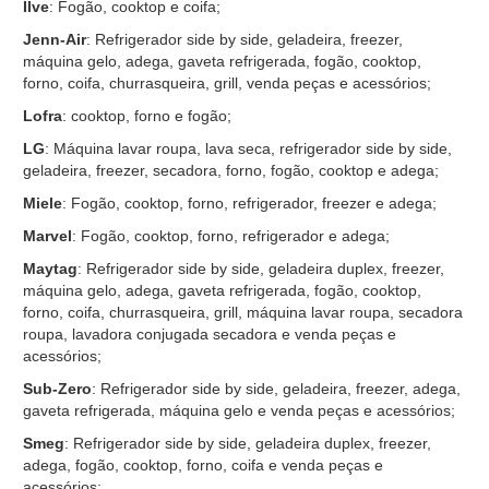
Ilve
: Fogão, cooktop e coifa;
Jenn-Air
: Refrigerador side by side, geladeira, freezer,
máquina gelo, adega, gaveta refrigerada, fogão, cooktop,
forno, coifa, churrasqueira, grill, venda peças e acessórios;
Lofra
: cooktop, forno e fogão;
LG
: Máquina lavar roupa, lava seca, refrigerador side by side,
geladeira, freezer, secadora, forno, fogão, cooktop e adega;
Miele
: Fogão, cooktop, forno, refrigerador, freezer e adega;
Marvel
: Fogão, cooktop, forno, refrigerador e adega;
Maytag
: Refrigerador side by side, geladeira duplex, freezer,
máquina gelo, adega, gaveta refrigerada, fogão, cooktop,
forno, coifa, churrasqueira, grill, máquina lavar roupa, secadora
roupa, lavadora conjugada secadora e venda peças e
acessórios;
Sub-Zero
: Refrigerador side by side, geladeira, freezer, adega,
gaveta refrigerada, máquina gelo e venda peças e acessórios;
Smeg
: Refrigerador side by side, geladeira duplex, freezer,
adega, fogão, cooktop, forno, coifa e venda peças e
acessórios;