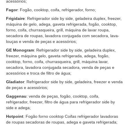
acessórios;
Fagor
: Fogão, cooktop, coifa, refrigerador, forno;
Frigidaire
: Refrigerador side by side, geladeira duplex, freezer,
máquina de gelo, adega, gaveta refrigerada, fogão, cooktop,
forno, coifa, churrasqueira, grill, máquina de lavar roupa,
secadora de roupas, lavadora conjugada com secadora, lava-
louças e venda de peças e acessórios;
GE Monogram
: Refrigerador side by side, geladeira duplex,
freezer, máquina gelo, gaveta refrigerada, adega, fogão,
cooktop, forno, coifa, churrasqueira, grill, máquina lavar,
secadora, lavadora conjugada secadora, venda de peças e
acessórios e troca de filtro de água;
Gladiator
: Refrigerador side by side, geladeira, freezer e venda
de peças e acessórios;
Gaggenau
: venda de peças, fogão, cooktop, coifa,
refrigerador, freezer, filtro de água para refrigerador side by
side e adega;
Hotpoint
: Fogão forno cooktop Coifas refrigerador lavadoras
de roupas secadoras de roupas, adega e gaveta refrigerada;