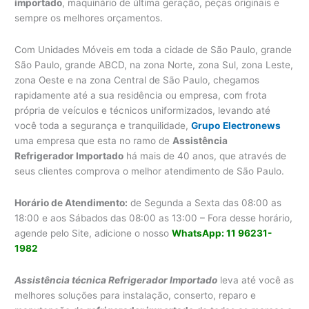
importado
, maquinário de última geração, peças originais e
sempre os melhores orçamentos.
Com Unidades Móveis em toda a cidade de São Paulo, grande
São Paulo, grande ABCD, na zona Norte, zona Sul, zona Leste,
zona Oeste e na zona Central de São Paulo, chegamos
rapidamente até a sua residência ou empresa, com frota
própria de veículos e técnicos uniformizados, levando até
você toda a segurança e tranquilidade,
Grupo
Electronews
uma empresa que esta no ramo de
Assistência
Refrigerador Importado
há mais de 40 anos, que através de
seus clientes comprova o melhor atendimento de São Paulo.
Horário de Atendimento:
de Segunda a Sexta das 08:00 as
18:00 e aos Sábados das 08:00 as 13:00 – Fora desse horário,
agende pelo Site, adicione o nosso
WhatsApp: 11 96231-
1982
Assistência técnica Refrigerador Importado
leva até você as
melhores soluções para instalação, conserto, reparo e