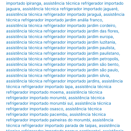
importado ipiranga
,
assistência técnica refrigerador importado
jaguara
,
assistência técnica refrigerador importado jaguaré
,
assistência técnica refrigerador importado jaraguá
,
assistência
técnica refrigerador importado jardim anália franco
,
assistência técnica refrigerador importado jardim cordeiro
,
assistência técnica refrigerador importado jardim das flores
,
assistência técnica refrigerador importado jardim europa
,
assistência técnica refrigerador importado jardim luzitania
,
assistência técnica refrigerador importado jardim paulista
,
assistência técnica refrigerador importado jardim paulistano
,
assistência técnica refrigerador importado jardim petropolis
,
assistência técnica refrigerador importado jardim são bento
,
assistência técnica refrigerador importado jardim são paulo
,
assistência técnica refrigerador importado jardim silvia
,
assistência técnica refrigerador importado jardins
,
assistência
técnica refrigerador importado lapa
,
assistência técnica
refrigerador importado moema
,
assistência técnica
refrigerador importado morumbi
,
assistência técnica
refrigerador importado morumbi sul
,
assistência técnica
refrigerador importado osasco
,
assistência técnica
refrigerador importado pacembu
,
assistência técnica
refrigerador importado paineiras do morumbi
,
assistência
técnica refrigerador importado parada de taipas
,
assistência
técnica refrigerador importado parque continental
,
assistência