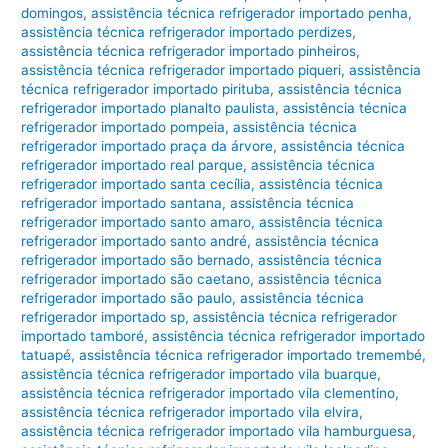
domingos
,
assistência técnica refrigerador importado penha
,
assistência técnica refrigerador importado perdizes
,
assistência técnica refrigerador importado pinheiros
,
assistência técnica refrigerador importado piqueri
,
assistência
técnica refrigerador importado pirituba
,
assistência técnica
refrigerador importado planalto paulista
,
assistência técnica
refrigerador importado pompeia
,
assistência técnica
refrigerador importado praça da árvore
,
assistência técnica
refrigerador importado real parque
,
assistência técnica
refrigerador importado santa cecília
,
assistência técnica
refrigerador importado santana
,
assistência técnica
refrigerador importado santo amaro
,
assistência técnica
refrigerador importado santo andré
,
assistência técnica
refrigerador importado são bernado
,
assistência técnica
refrigerador importado são caetano
,
assistência técnica
refrigerador importado são paulo
,
assistência técnica
refrigerador importado sp
,
assistência técnica refrigerador
importado tamboré
,
assistência técnica refrigerador importado
tatuapé
,
assistência técnica refrigerador importado tremembé
,
assistência técnica refrigerador importado vila buarque
,
assistência técnica refrigerador importado vila clementino
,
assistência técnica refrigerador importado vila elvira
,
assistência técnica refrigerador importado vila hamburguesa
,