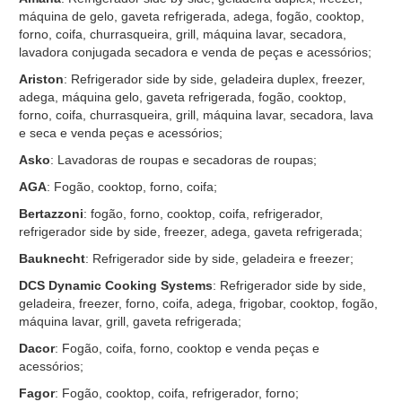
máquina de gelo, gaveta refrigerada, adega, fogão, cooktop,
forno, coifa, churrasqueira, grill, máquina lavar, secadora,
lavadora conjugada secadora e venda de peças e acessórios;
Ariston
: Refrigerador side by side, geladeira duplex, freezer,
adega, máquina gelo, gaveta refrigerada, fogão, cooktop,
forno, coifa, churrasqueira, grill, máquina lavar, secadora, lava
e seca e venda peças e acessórios;
Asko
: Lavadoras de roupas e secadoras de roupas;
AGA
: Fogão, cooktop, forno, coifa;
Bertazzoni
: fogão, forno, cooktop, coifa, refrigerador,
refrigerador side by side, freezer, adega, gaveta refrigerada;
Bauknecht
: Refrigerador side by side, geladeira e freezer;
DCS Dynamic Cooking Systems
: Refrigerador side by side,
geladeira, freezer, forno, coifa, adega, frigobar, cooktop, fogão,
máquina lavar, grill, gaveta refrigerada;
Dacor
: Fogão, coifa, forno, cooktop e venda peças e
acessórios;
Fagor
: Fogão, cooktop, coifa, refrigerador, forno;