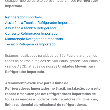
qualquer tipo de defeito apresentado em seu
Refrigerador
importado
.
Refrigerador Importado
Assistência Técnica Refrigerador Importado
Assistência técnica Refrigerador
Conserto Refrigerador Importado
Manutenção Refrigerador Importado
Técnico Refrigerador Importado
Estamos localizados na cidade de São Paulo e atendemos
todos os bairros e regiões de São Paulo, grande São Paulo e
grande ABCD, através de nossas
Unidades Móveis para
Refrigerador Importado
.
Atendimento exclusivo para a linha de
Refrigeradores Importados no Brasil, instalação, conserto,
reparo e manutenção de: refrigeradores importados de
todas as marcas e modelos, refrigeradores multimarcas,
linha residencial e profissional de refrigeradores.