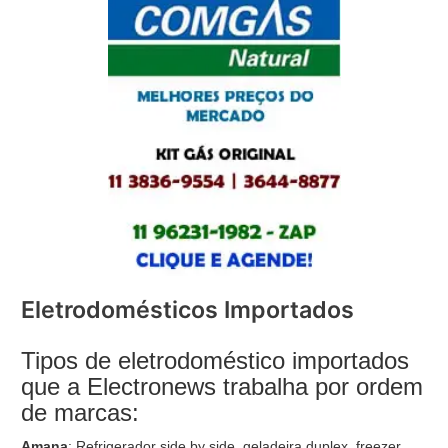
Eletrodomésticos Importados
Tipos de eletrodoméstico importados
que a Electronews trabalha por ordem
de marcas:
Amana
: Refrigerador side by side, geladeira duplex, freezer,