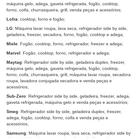
máquina gelo, adega, gaveta refrigerada, fogão, cooktop,
forno, coifa, churrasqueira, grill, venda peças e acessórios;
Lofra
: cooktop, forno e fogão;
LG
: Máquina lavar roupa, lava seca, refrigerador side by side,
geladeira, freezer, secadora, forno, fogão, cooktop e adega;
Miele
: Fogão, cooktop, forno, refrigerador, freezer e adega;
Marvel
: Fogão, cooktop, forno, refrigerador e adega;
Maytag
: Refrigerador side by side, geladeira duplex, freezer,
máquina gelo, adega, gaveta refrigerada, fogão, cooktop,
forno, coifa, churrasqueira, grill, máquina lavar roupa, secadora
roupa, lavadora conjugada secadora e venda peças e
acessórios;
Sub-Zero
: Refrigerador side by side, geladeira, freezer, adega,
gaveta refrigerada, máquina gelo e venda peças e acessórios;
Smeg
: Refrigerador side by side, geladeira duplex, freezer,
adega, fogão, cooktop, forno, coifa e venda peças e
acessórios;
Samsung
: Máquina lavar roupa, lava seca, refrigerador side by