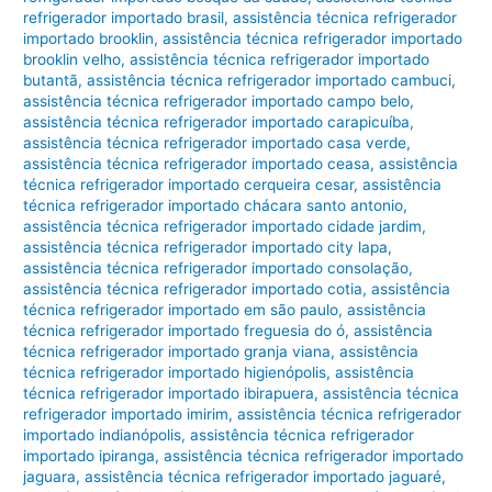
refrigerador importado brasil
,
assistência técnica refrigerador
importado brooklin
,
assistência técnica refrigerador importado
brooklin velho
,
assistência técnica refrigerador importado
butantã
,
assistência técnica refrigerador importado cambuci
,
assistência técnica refrigerador importado campo belo
,
assistência técnica refrigerador importado carapicuíba
,
assistência técnica refrigerador importado casa verde
,
assistência técnica refrigerador importado ceasa
,
assistência
técnica refrigerador importado cerqueira cesar
,
assistência
técnica refrigerador importado chácara santo antonio
,
assistência técnica refrigerador importado cidade jardim
,
assistência técnica refrigerador importado city lapa
,
assistência técnica refrigerador importado consolação
,
assistência técnica refrigerador importado cotia
,
assistência
técnica refrigerador importado em são paulo
,
assistência
técnica refrigerador importado freguesia do ó
,
assistência
técnica refrigerador importado granja viana
,
assistência
técnica refrigerador importado higienópolis
,
assistência
técnica refrigerador importado ibirapuera
,
assistência técnica
refrigerador importado imirim
,
assistência técnica refrigerador
importado indianópolis
,
assistência técnica refrigerador
importado ipiranga
,
assistência técnica refrigerador importado
jaguara
,
assistência técnica refrigerador importado jaguaré
,