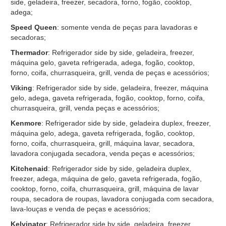
side, geladeira, freezer, secadora, forno, fogão, cooktop,
adega;
Speed Queen
: somente venda de peças para lavadoras e
secadoras;
Thermador
: Refrigerador side by side, geladeira, freezer,
máquina gelo, gaveta refrigerada, adega, fogão, cooktop,
forno, coifa, churrasqueira, grill, venda de peças e acessórios;
Viking
: Refrigerador side by side, geladeira, freezer, máquina
gelo, adega, gaveta refrigerada, fogão, cooktop, forno, coifa,
churrasqueira, grill, venda peças e acessórios;
Kenmore
: Refrigerador side by side, geladeira duplex, freezer,
máquina gelo, adega, gaveta refrigerada, fogão, cooktop,
forno, coifa, churrasqueira, grill, máquina lavar, secadora,
lavadora conjugada secadora, venda peças e acessórios;
Kitchenaid
: Refrigerador side by side, geladeira duplex,
freezer, adega, máquina de gelo, gaveta refrigerada, fogão,
cooktop, forno, coifa, churrasqueira, grill, máquina de lavar
roupa, secadora de roupas, lavadora conjugada com secadora,
lava-louças e venda de peças e acessórios;
Kelvinator
: Refrigerador side by side, geladeira, freezer,