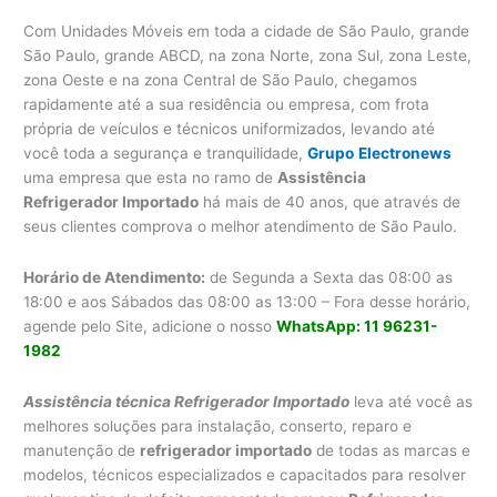
Com Unidades Móveis em toda a cidade de São Paulo, grande
São Paulo, grande ABCD, na zona Norte, zona Sul, zona Leste,
zona Oeste e na zona Central de São Paulo, chegamos
rapidamente até a sua residência ou empresa, com frota
própria de veículos e técnicos uniformizados, levando até
você toda a segurança e tranquilidade,
Grupo
Electronews
uma empresa que esta no ramo de
Assistência
Refrigerador Importado
há mais de 40 anos, que através de
seus clientes comprova o melhor atendimento de São Paulo.
Horário de Atendimento:
de Segunda a Sexta das 08:00 as
18:00 e aos Sábados das 08:00 as 13:00 – Fora desse horário,
agende pelo Site, adicione o nosso
WhatsApp: 11 96231-
1982
Assistência técnica Refrigerador Importado
leva até você as
melhores soluções para instalação, conserto, reparo e
manutenção de
refrigerador importado
de todas as marcas e
modelos, técnicos especializados e capacitados para resolver