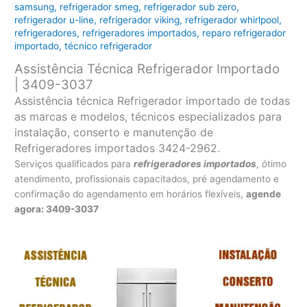
samsung
,
refrigerador smeg
,
refrigerador sub zero
,
refrigerador u-line
,
refrigerador viking
,
refrigerador whirlpool
,
refrigeradores
,
refrigeradores importados
,
reparo refrigerador
importado
,
técnico refrigerador
Assistência Técnica Refrigerador Importado
| 3409-3037
Assistência técnica Refrigerador importado de todas
as marcas e modelos, técnicos especializados para
instalação, conserto e manutenção de
Refrigeradores importados 3424-2962.
Serviços qualificados para
refrigeradores
importados
, ótimo
atendimento, profissionais capacitados, pré agendamento e
confirmação do agendamento em horários flexíveis,
agende
agora: 3409-3037