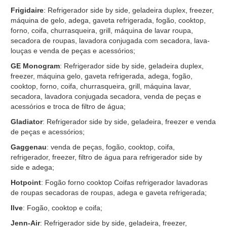
Frigidaire
: Refrigerador side by side, geladeira duplex, freezer,
máquina de gelo, adega, gaveta refrigerada, fogão, cooktop,
forno, coifa, churrasqueira, grill, máquina de lavar roupa,
secadora de roupas, lavadora conjugada com secadora, lava-
louças e venda de peças e acessórios;
GE Monogram
: Refrigerador side by side, geladeira duplex,
freezer, máquina gelo, gaveta refrigerada, adega, fogão,
cooktop, forno, coifa, churrasqueira, grill, máquina lavar,
secadora, lavadora conjugada secadora, venda de peças e
acessórios e troca de filtro de água;
Gladiator
: Refrigerador side by side, geladeira, freezer e venda
de peças e acessórios;
Gaggenau
: venda de peças, fogão, cooktop, coifa,
refrigerador, freezer, filtro de água para refrigerador side by
side e adega;
Hotpoint
: Fogão forno cooktop Coifas refrigerador lavadoras
de roupas secadoras de roupas, adega e gaveta refrigerada;
Ilve
: Fogão, cooktop e coifa;
Jenn-Air
: Refrigerador side by side, geladeira, freezer,