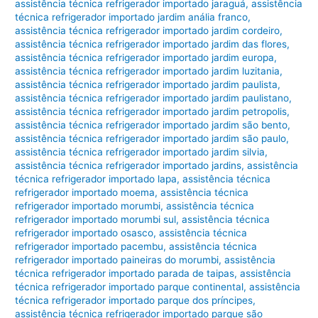
assistência técnica refrigerador importado jaraguá
,
assistência
técnica refrigerador importado jardim anália franco
,
assistência técnica refrigerador importado jardim cordeiro
,
assistência técnica refrigerador importado jardim das flores
,
assistência técnica refrigerador importado jardim europa
,
assistência técnica refrigerador importado jardim luzitania
,
assistência técnica refrigerador importado jardim paulista
,
assistência técnica refrigerador importado jardim paulistano
,
assistência técnica refrigerador importado jardim petropolis
,
assistência técnica refrigerador importado jardim são bento
,
assistência técnica refrigerador importado jardim são paulo
,
assistência técnica refrigerador importado jardim silvia
,
assistência técnica refrigerador importado jardins
,
assistência
técnica refrigerador importado lapa
,
assistência técnica
refrigerador importado moema
,
assistência técnica
refrigerador importado morumbi
,
assistência técnica
refrigerador importado morumbi sul
,
assistência técnica
refrigerador importado osasco
,
assistência técnica
refrigerador importado pacembu
,
assistência técnica
refrigerador importado paineiras do morumbi
,
assistência
técnica refrigerador importado parada de taipas
,
assistência
técnica refrigerador importado parque continental
,
assistência
técnica refrigerador importado parque dos príncipes
,
assistência técnica refrigerador importado parque são