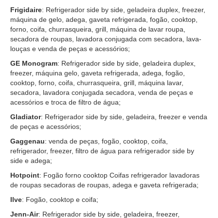
Frigidaire
: Refrigerador side by side, geladeira duplex, freezer,
máquina de gelo, adega, gaveta refrigerada, fogão, cooktop,
forno, coifa, churrasqueira, grill, máquina de lavar roupa,
secadora de roupas, lavadora conjugada com secadora, lava-
louças e venda de peças e acessórios;
GE Monogram
: Refrigerador side by side, geladeira duplex,
freezer, máquina gelo, gaveta refrigerada, adega, fogão,
cooktop, forno, coifa, churrasqueira, grill, máquina lavar,
secadora, lavadora conjugada secadora, venda de peças e
acessórios e troca de filtro de água;
Gladiator
: Refrigerador side by side, geladeira, freezer e venda
de peças e acessórios;
Gaggenau
: venda de peças, fogão, cooktop, coifa,
refrigerador, freezer, filtro de água para refrigerador side by
side e adega;
Hotpoint
: Fogão forno cooktop Coifas refrigerador lavadoras
de roupas secadoras de roupas, adega e gaveta refrigerada;
Ilve
: Fogão, cooktop e coifa;
Jenn-Air
: Refrigerador side by side, geladeira, freezer,