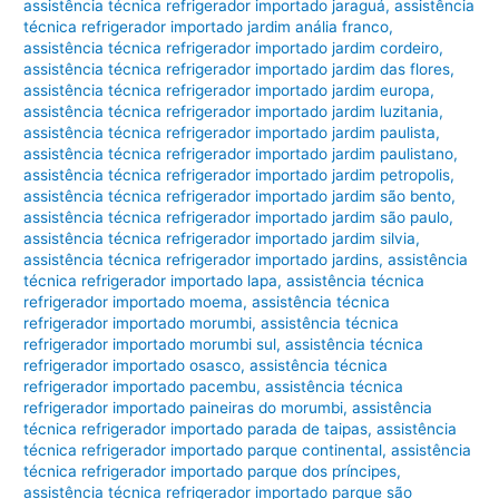
assistência técnica refrigerador importado jaraguá
,
assistência
técnica refrigerador importado jardim anália franco
,
assistência técnica refrigerador importado jardim cordeiro
,
assistência técnica refrigerador importado jardim das flores
,
assistência técnica refrigerador importado jardim europa
,
assistência técnica refrigerador importado jardim luzitania
,
assistência técnica refrigerador importado jardim paulista
,
assistência técnica refrigerador importado jardim paulistano
,
assistência técnica refrigerador importado jardim petropolis
,
assistência técnica refrigerador importado jardim são bento
,
assistência técnica refrigerador importado jardim são paulo
,
assistência técnica refrigerador importado jardim silvia
,
assistência técnica refrigerador importado jardins
,
assistência
técnica refrigerador importado lapa
,
assistência técnica
refrigerador importado moema
,
assistência técnica
refrigerador importado morumbi
,
assistência técnica
refrigerador importado morumbi sul
,
assistência técnica
refrigerador importado osasco
,
assistência técnica
refrigerador importado pacembu
,
assistência técnica
refrigerador importado paineiras do morumbi
,
assistência
técnica refrigerador importado parada de taipas
,
assistência
técnica refrigerador importado parque continental
,
assistência
técnica refrigerador importado parque dos príncipes
,
assistência técnica refrigerador importado parque são