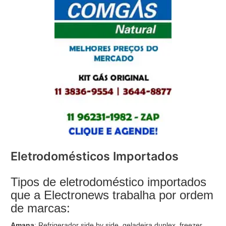
Eletrodomésticos Importados
Tipos de eletrodoméstico importados
que a Electronews trabalha por ordem
de marcas:
Amana
: Refrigerador side by side, geladeira duplex, freezer,