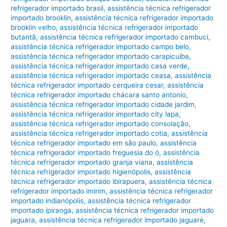
refrigerador importado brasil
,
assistência técnica refrigerador
importado brooklin
,
assistência técnica refrigerador importado
brooklin velho
,
assistência técnica refrigerador importado
butantã
,
assistência técnica refrigerador importado cambuci
,
assistência técnica refrigerador importado campo belo
,
assistência técnica refrigerador importado carapicuíba
,
assistência técnica refrigerador importado casa verde
,
assistência técnica refrigerador importado ceasa
,
assistência
técnica refrigerador importado cerqueira cesar
,
assistência
técnica refrigerador importado chácara santo antonio
,
assistência técnica refrigerador importado cidade jardim
,
assistência técnica refrigerador importado city lapa
,
assistência técnica refrigerador importado consolação
,
assistência técnica refrigerador importado cotia
,
assistência
técnica refrigerador importado em são paulo
,
assistência
técnica refrigerador importado freguesia do ó
,
assistência
técnica refrigerador importado granja viana
,
assistência
técnica refrigerador importado higienópolis
,
assistência
técnica refrigerador importado ibirapuera
,
assistência técnica
refrigerador importado imirim
,
assistência técnica refrigerador
importado indianópolis
,
assistência técnica refrigerador
importado ipiranga
,
assistência técnica refrigerador importado
jaguara
,
assistência técnica refrigerador importado jaguaré
,