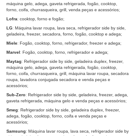
máquina gelo, adega, gaveta refrigerada, fogão, cooktop,
forno, coifa, churrasqueira, grill, venda peças e acessórios;
Lofra
: cooktop, forno e fogão;
LG
: Máquina lavar roupa, lava seca, refrigerador side by side,
geladeira, freezer, secadora, forno, fogão, cooktop e adega;
Miele
: Fogão, cooktop, forno, refrigerador, freezer e adega;
Marvel
: Fogão, cooktop, forno, refrigerador e adega;
Maytag
: Refrigerador side by side, geladeira duplex, freezer,
máquina gelo, adega, gaveta refrigerada, fogão, cooktop,
forno, coifa, churrasqueira, grill, máquina lavar roupa, secadora
roupa, lavadora conjugada secadora e venda peças e
acessórios;
Sub-Zero
: Refrigerador side by side, geladeira, freezer, adega,
gaveta refrigerada, máquina gelo e venda peças e acessórios;
Smeg
: Refrigerador side by side, geladeira duplex, freezer,
adega, fogão, cooktop, forno, coifa e venda peças e
acessórios;
Samsung
: Máquina lavar roupa, lava seca, refrigerador side by