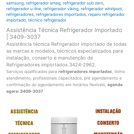
samsung
,
refrigerador smeg
,
refrigerador sub zero
,
refrigerador u-line
,
refrigerador viking
,
refrigerador whirlpool
,
refrigeradores
,
refrigeradores importados
,
reparo refrigerador
importado
,
técnico refrigerador
Assistência Técnica Refrigerador Importado
| 3409-3037
Assistência técnica Refrigerador importado de todas
as marcas e modelos, técnicos especializados para
instalação, conserto e manutenção de
Refrigeradores importados 3424-2962.
Serviços qualificados para
refrigeradores
importados
, ótimo
atendimento, profissionais capacitados, pré agendamento e
confirmação do agendamento em horários flexíveis,
agende
agora: 3409-3037