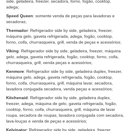
side, geladeira, freezer, secadora, forno, fogão, cooktop,
adega;
Speed Queen
: somente venda de peças para lavadoras e
secadoras;
Thermador
: Refrigerador side by side, geladeira, freezer,
máquina gelo, gaveta refrigerada, adega, fogão, cooktop,
forno, coifa, churrasqueira, grill, venda de peças e acessórios;
Viking
: Refrigerador side by side, geladeira, freezer, máquina
gelo, adega, gaveta refrigerada, fogão, cooktop, forno, coifa,
churrasqueira, grill, venda peças e acessórios;
Kenmore
: Refrigerador side by side, geladeira duplex, freezer,
máquina gelo, adega, gaveta refrigerada, fogão, cooktop,
forno, coifa, churrasqueira, grill, máquina lavar, secadora,
lavadora conjugada secadora, venda peças e acessórios;
Kitchenaid
: Refrigerador side by side, geladeira duplex,
freezer, adega, máquina de gelo, gaveta refrigerada, fogão,
cooktop, forno, coifa, churrasqueira, grill, máquina de lavar
roupa, secadora de roupas, lavadora conjugada com secadora,
lava-louças e venda de peças e acessórios;
Kelvinator
: Refrigerador side by side, geladeira, freezer,