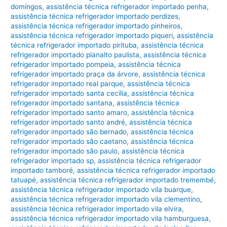
domingos
,
assistência técnica refrigerador importado penha
,
assistência técnica refrigerador importado perdizes
,
assistência técnica refrigerador importado pinheiros
,
assistência técnica refrigerador importado piqueri
,
assistência
técnica refrigerador importado pirituba
,
assistência técnica
refrigerador importado planalto paulista
,
assistência técnica
refrigerador importado pompeia
,
assistência técnica
refrigerador importado praça da árvore
,
assistência técnica
refrigerador importado real parque
,
assistência técnica
refrigerador importado santa cecília
,
assistência técnica
refrigerador importado santana
,
assistência técnica
refrigerador importado santo amaro
,
assistência técnica
refrigerador importado santo andré
,
assistência técnica
refrigerador importado são bernado
,
assistência técnica
refrigerador importado são caetano
,
assistência técnica
refrigerador importado são paulo
,
assistência técnica
refrigerador importado sp
,
assistência técnica refrigerador
importado tamboré
,
assistência técnica refrigerador importado
tatuapé
,
assistência técnica refrigerador importado tremembé
,
assistência técnica refrigerador importado vila buarque
,
assistência técnica refrigerador importado vila clementino
,
assistência técnica refrigerador importado vila elvira
,
assistência técnica refrigerador importado vila hamburguesa
,