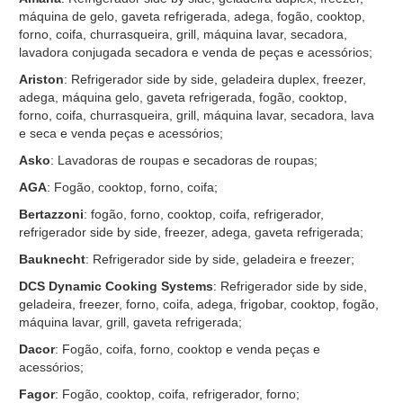
máquina de gelo, gaveta refrigerada, adega, fogão, cooktop,
forno, coifa, churrasqueira, grill, máquina lavar, secadora,
lavadora conjugada secadora e venda de peças e acessórios;
Ariston
: Refrigerador side by side, geladeira duplex, freezer,
adega, máquina gelo, gaveta refrigerada, fogão, cooktop,
forno, coifa, churrasqueira, grill, máquina lavar, secadora, lava
e seca e venda peças e acessórios;
Asko
: Lavadoras de roupas e secadoras de roupas;
AGA
: Fogão, cooktop, forno, coifa;
Bertazzoni
: fogão, forno, cooktop, coifa, refrigerador,
refrigerador side by side, freezer, adega, gaveta refrigerada;
Bauknecht
: Refrigerador side by side, geladeira e freezer;
DCS Dynamic Cooking Systems
: Refrigerador side by side,
geladeira, freezer, forno, coifa, adega, frigobar, cooktop, fogão,
máquina lavar, grill, gaveta refrigerada;
Dacor
: Fogão, coifa, forno, cooktop e venda peças e
acessórios;
Fagor
: Fogão, cooktop, coifa, refrigerador, forno;